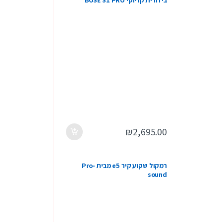
בידורית קריוקי BOSE S1 PRO
₪
2,695.00
רמקול שקוע קיר e5 מבית Pro-
sound