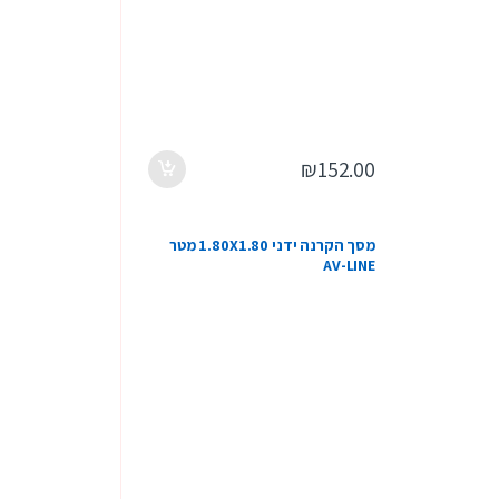
₪
152.00
מסך הקרנה ידני 1.80X1.80 מטר
AV-LINE