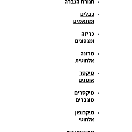
חגורת הגברה
כבלים
ומתאמים
כריזה
ומגפונים
מדונה
אלחוטית
מיקסר
אומנים
מיקסרים
מוגברים
מיקרופון
אלחוטי
מיקרופון דש