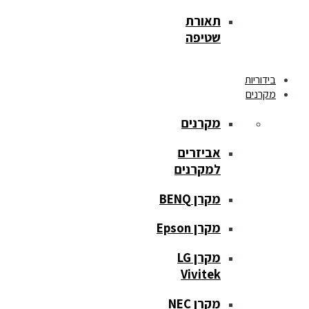
תאורת
שטיפה
בידוריות
מקרנים
מקרנים
אביזרים
למקרנים
מקרן BENQ
מקרן Epson
מקרן LG
Vivitek
מקרן NEC