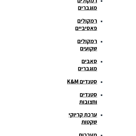
רמקולים
מוגברים
רמקולים
פאסיביים
רמקולים
שקועים
סאבים
מוגברים
סטנדים K&M
סטנדים
וחצובות
ערכת קריוקי
שקטות
מערכות