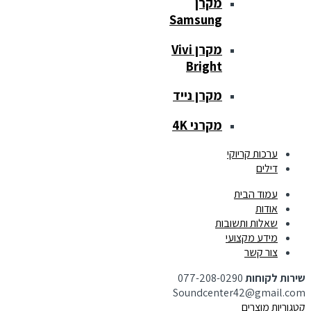
מקרן
Samsung
מקרן Vivi
Bright
מקרן נייד
מקרני 4K
ערכות קריוקי
דילים
עמוד הבית
אודות
שאלות ותשובות
מידע מקצועי
צור קשר
שירות לקוחות
077-208-0290
Soundcenter42@gmail.com
קטגוריות מוצרים