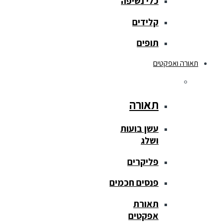
כלי נשיפה
קלידים
תופים
תאורה ואפקטים
תאורה
עשן בועות
ושלג
פליקרים
פנסים חכמים
תאורת
אפקטים