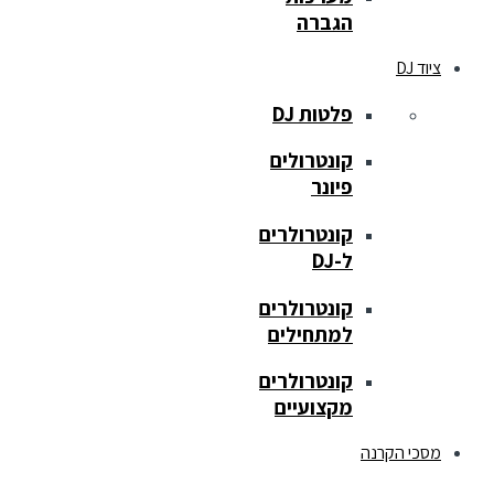
הגברה
ציוד DJ
פלטות DJ
קונטרולים
פיונר
קונטרולרים
ל-DJ
קונטרולרים
למתחילים
קונטרולרים
מקצועיים
מסכי הקרנה