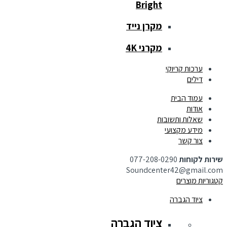
Bright
מקרן נייד
מקרני 4K
ערכות קריוקי
דילים
עמוד הבית
אודות
שאלות ותשובות
מידע מקצועי
צור קשר
שירות לקוחות
077-208-0290
Soundcenter42@gmail.com
קטגוריות מוצרים
ציוד הגברה
ציוד הגברה