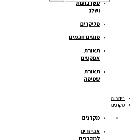
עשן בועות
ושלג
פליקרים
פנסים חכמים
תאורת
אפקטים
תאורת
שטיפה
בידוריות
מקרנים
מקרנים
אביזרים
למקרנים