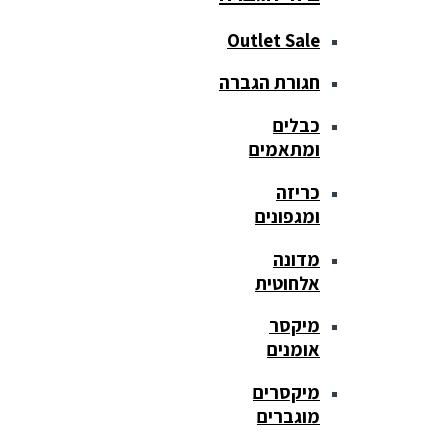
Outlet Sale
חגורת הגברה
כבלים
ומתאמים
כריזה
ומגפונים
מדונה
אלחוטית
מיקסר
אומנים
מיקסרים
מוגברים