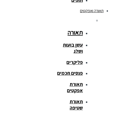
תופים
תאורה ואפקטים
תאורה
עשן בועות
ושלג
פליקרים
פנסים חכמים
תאורת
אפקטים
תאורת
שטיפה