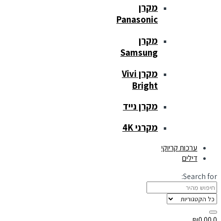
מקרן
Panasonic
מקרן
Samsung
מקרן Vivi
Bright
מקרן נייד
מקרני 4K
ערכות קריוקי
דילים
Search for:
₪
0.00
0