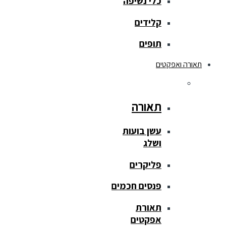
כלי נשיפה
קלידים
תופים
תאורה ואפקטים
תאורה
עשן בועות
ושלג
פליקרים
פנסים חכמים
תאורת
אפקטים