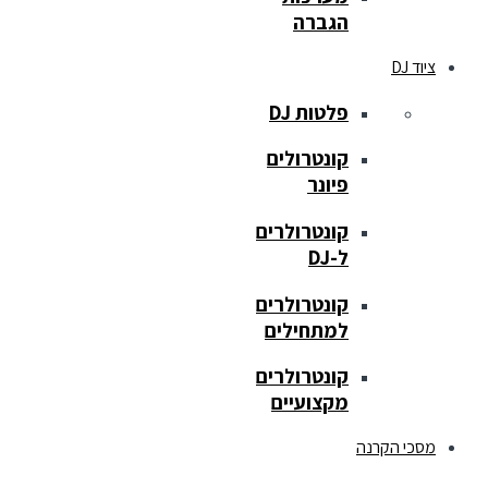
הגברה
ציוד DJ
פלטות DJ
קונטרולים
פיונר
קונטרולרים
ל-DJ
קונטרולרים
למתחילים
קונטרולרים
מקצועיים
מסכי הקרנה