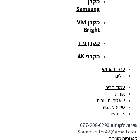
מקרן
Samsung
מקרן Vivi
Bright
מקרן נייד
מקרני 4K
ערכות קריוקי
דילים
עמוד הבית
אודות
שאלות ותשובות
מידע מקצועי
צור קשר
שירות לקוחות
077-208-0290
Soundcenter42@gmail.com
קטגוריות מוצרים