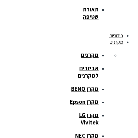
תאורת
שטיפה
בידוריות
מקרנים
מקרנים
אביזרים
למקרנים
מקרן BENQ
מקרן Epson
מקרן LG
Vivitek
מקרן NEC