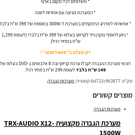
* משלוחים לכל מקום בארץ!
* המערכת מגיעה עם אחריות לשנה
* אפשרות לשדרוג הרמקולים במערכת ל-300W בתוספת של 399 ש”ח בלבד
* ניתן להוסיף מקרן נייד לקריוקי בעלות של 399 ש”ח בלבד! (לעומת 1,299
ש”ח במחיר רגיל).
רק אצלנו ב”סאונדסנטר”:
רוכשי מערכת ההגברה יקבלו ערכת קריוקי ובה 8 אלבומים ב-DVD בעלות של
149 ש”ח בלבד
לעומת 299 ש”ח במחיר רגיל.
מק"ט:
6d721c963877
קטגוריה:
מערכות הגברה
מוצרים קשורים
מערכות הגברה
מערכת הגברה מקצועית TRX-AUDIO X12-
1500W