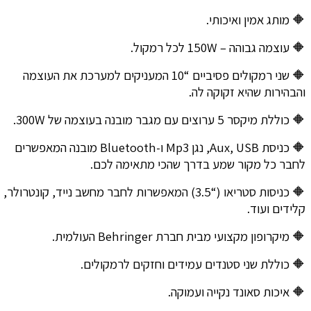
🔶 מותג אמין ואיכותי.
🔶 עוצמה גבוהה – 150W לכל רמקול.
🔶 שני רמקולים פסיביים “10 המעניקים למערכת את העוצמה
והבהירות שהיא זקוקה לה.
🔶 כוללת מיקסר 5 ערוצים עם מגבר מובנה בעוצמה של 300W.
🔶 כניסת Aux, USB, נגן Mp3 ו-Bluetooth מובנה המאפשרים
לחבר כל מקור שמע בדרך שהכי מתאימה לכם.
🔶 כניסות סטריאו (“3.5) המאפשרות לחבר מחשב נייד, קונטרולר,
קלידים ועוד.
🔶 מיקרופון מקצועי מבית חברת Behringer העולמית.
🔶 כוללת שני סטנדים עמידים וחזקים לרמקולים.
🔶 איכות סאונד נקייה ועמוקה.