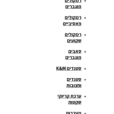
רמקולים
מוגברים
רמקולים
פאסיביים
רמקולים
שקועים
סאבים
מוגברים
סטנדים K&M
סטנדים
וחצובות
ערכת קריוקי
שקטות
מערכות