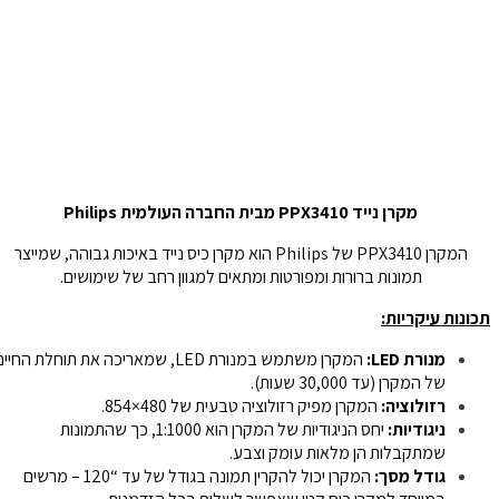
מקרן נייד PPX3410 מבית החברה העולמית Philips
המקרן PPX3410 של Philips הוא מקרן כיס נייד באיכות גבוהה, שמייצר
תמונות ברורות ומפורטות ומתאים למגוון רחב של שימושים.
תכונות עיקריות:
מנורת LED:
המקרן משתמש במנורת LED, שמאריכה את תוחלת החיים
של המקרן (עד 30,000 שעות).
רזולוציה:
המקרן מפיק רזולוציה טבעית של 480×854.
ניגודיות:
יחס הניגודיות של המקרן הוא 1:1000, כך שהתמונות
שמתקבלות הן מלאות עומק וצבע.
גודל מסך:
המקרן יכול להקרין תמונה בגודל של עד “120 – מרשים