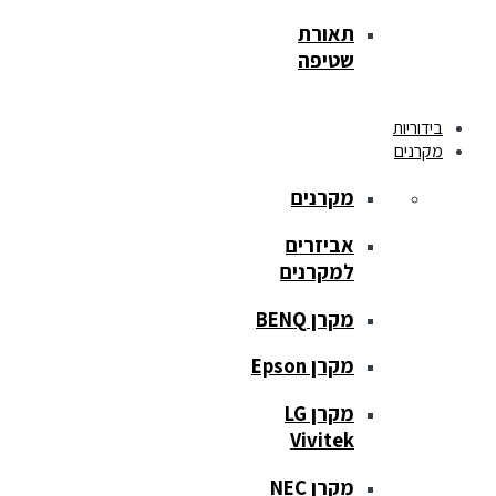
תאורת
שטיפה
בידוריות
מקרנים
מקרנים
אביזרים
למקרנים
מקרן BENQ
מקרן Epson
מקרן LG
Vivitek
מקרן NEC