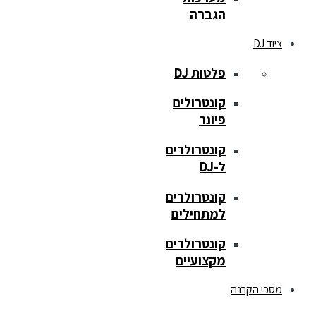
הגברה
ציוד DJ
פלטות DJ
קונטרולים
פיונר
קונטרולרים
ל-DJ
קונטרולרים
למתחילים
קונטרולרים
מקצועיים
מסכי הקרנה