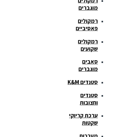
רמקולים
מוגברים
רמקולים
פאסיביים
רמקולים
שקועים
סאבים
מוגברים
סטנדים K&M
סטנדים
וחצובות
ערכת קריוקי
שקטות
מערכות