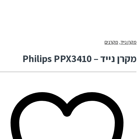
מקרן נייד
,
מקרנים
מקרן נייד – Philips PPX3410