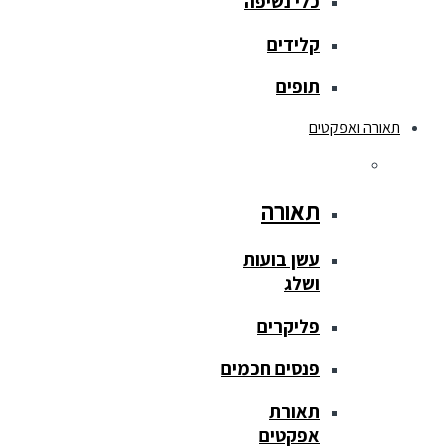
כלי נשיפה
קלידים
תופים
תאורה ואפקטים
תאורה
עשן בועות
ושלג
פליקרים
פנסים חכמים
תאורת
אפקטים