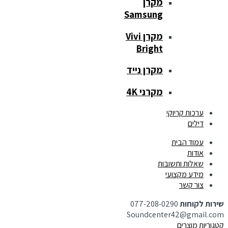
מקרן
Samsung
מקרן Vivi
Bright
מקרן נייד
מקרני 4K
ערכות קריוקי
דילים
עמוד הבית
אודות
שאלות ותשובות
מידע מקצועי
צור קשר
שירות לקוחות
077-208-0290
Soundcenter42@gmail.com
קטגוריות מוצרים