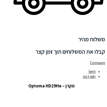
משלוח מהיר
קבלו את המשלוחים תוך זמן קצר
Compare
תיאור
חוות דעת
מקרן – Optoma HD29He