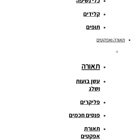
כלי נשיפה
קלידים
תופים
תאורה ואפקטים
תאורה
עשן בועות
ושלג
פליקרים
פנסים חכמים
תאורת
אפקטים