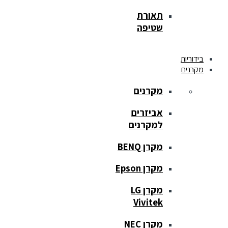
תאורת
שטיפה
בידוריות
מקרנים
מקרנים
אביזרים
למקרנים
מקרן BENQ
מקרן Epson
מקרן LG
Vivitek
מקרן NEC