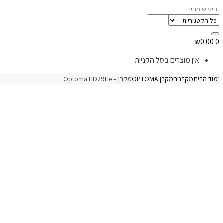
₪
0.00
0
אין מוצרים בסל הקניות.
מוד הבית
מקרנים
מקרן OPTOMA
מקרן – Optoma HD29He