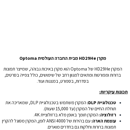
מקרן HD29He מבית החברה העולמית Optoma
המקרן HD29He של Optoma הוא מקרן באיכות גבוהה, שמייצר תמונות
ברורות ומפורטות ומתאים למגוון רחב של שימושים, כולל צפייה בסרטים,
בסדרות, בספורט, במצגות ועוד.
תכונות עיקריות:
טכנולוגיית DLP:
המקרן משתמש בטכנולוגיית DLP, שמאריכה את
תוחלת החיים של המקרן (עד 15,000 שעות).
רזולוציה:
המקרן תומך באופן מלא ברזולוציית 4K.
עוצמת הארה:
עם בהירות של 4000 ANSI לומן, המקרן מסוגל להקרין
תמונות ברורות וחלקות גם בחדרים מוארים.