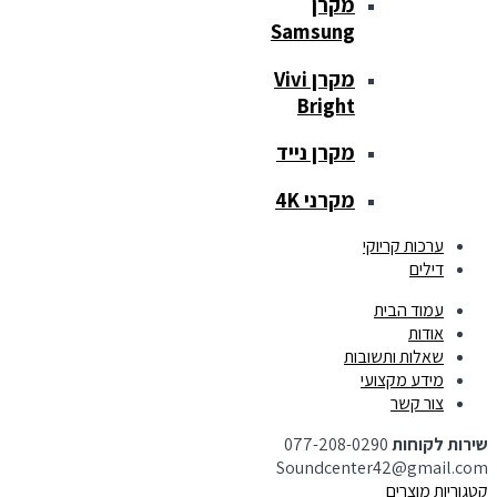
מקרן
Samsung
מקרן Vivi
Bright
מקרן נייד
מקרני 4K
ערכות קריוקי
דילים
עמוד הבית
אודות
שאלות ותשובות
מידע מקצועי
צור קשר
שירות לקוחות
077-208-0290
Soundcenter42@gmail.com
קטגוריות מוצרים