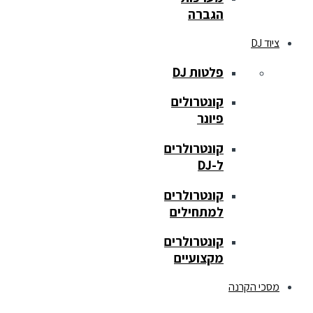
הגברה
ציוד DJ
פלטות DJ
קונטרולים
פיונר
קונטרולרים
ל-DJ
קונטרולרים
למתחילים
קונטרולרים
מקצועיים
מסכי הקרנה