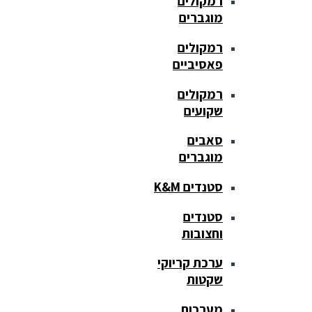
רמקולים
מוגברים
רמקולים
פאסיביים
רמקולים
שקועים
סאבים
מוגברים
סטנדים K&M
סטנדים
וחצובות
ערכת קריוקי
שקטות
מערכות