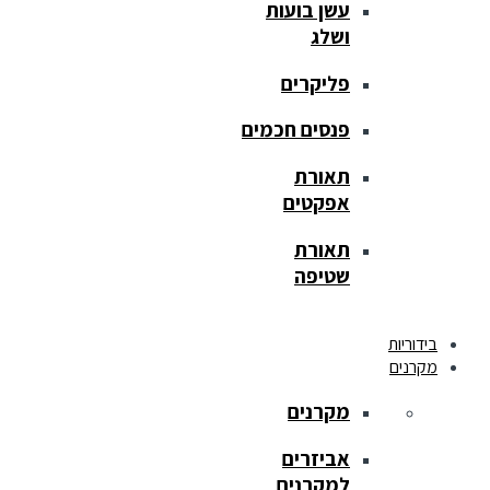
עשן בועות
ושלג
פליקרים
פנסים חכמים
תאורת
אפקטים
תאורת
שטיפה
בידוריות
מקרנים
מקרנים
אביזרים
למקרנים