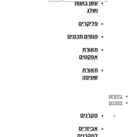
עשן בועות
ושלג
פליקרים
פנסים חכמים
תאורת
אפקטים
תאורת
שטיפה
בידוריות
מקרנים
מקרנים
אביזרים
למקרנים