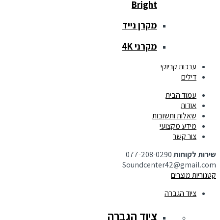
Bright
מקרן נייד
מקרני 4K
ערכות קריוקי
דילים
עמוד הבית
אודות
שאלות ותשובות
מידע מקצועי
צור קשר
שירות לקוחות
077-208-0290
Soundcenter42@gmail.com
קטגוריות מוצרים
ציוד הגברה
ציוד הגברה