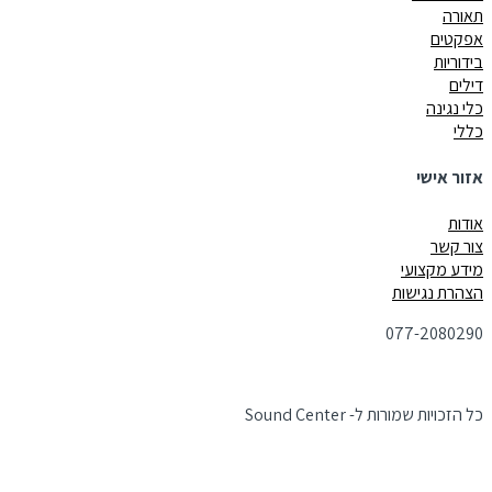
תאורה
אפקטים
בידוריות
דילים
כלי נגינה
כללי
אזור אישי
אודות
צור קשר
מידע מקצועי
הצהרת נגישות
077-2080290
כל הזכויות שמורות ל- Sound Center