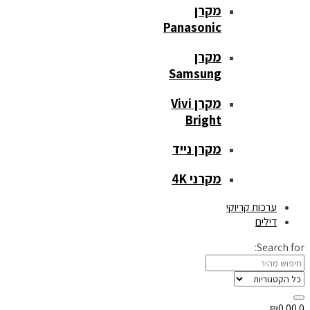
מקרן
Panasonic
מקרן
Samsung
מקרן Vivi
Bright
מקרן נייד
מקרני 4K
ערכות קריוקי
דילים
Search for:
₪
0.00
0