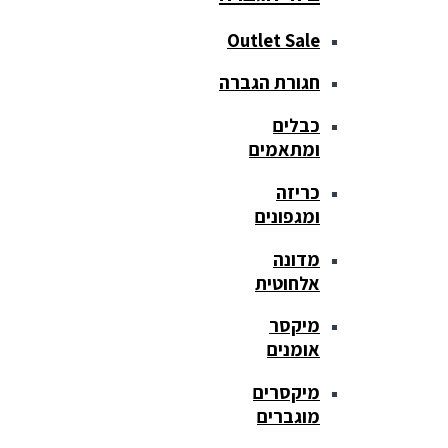
Outlet Sale
חגורת הגברה
כבלים
ומתאמים
כריזה
ומגפונים
מדונה
אלחוטית
מיקסר
אומנים
מיקסרים
מוגברים