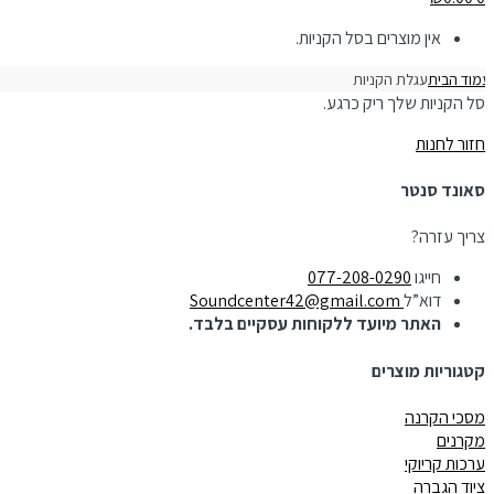
אין מוצרים בסל הקניות.
מוד הבית
עגלת הקניות
סל הקניות שלך ריק כרגע.
חזור לחנות
סאונד סנטר
צריך עזרה?
חייגו
077-208-0290
דוא”ל
Soundcenter42@gmail.com
האתר מיועד ללקוחות עסקיים בלבד.
קטגוריות מוצרים
מסכי הקרנה
מקרנים
ערכות קריוקי
ציוד הגברה