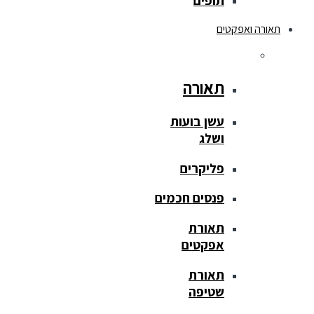
תופים
תאורה ואפקטים
תאורה
עשן בועות
ושלג
פליקרים
פנסים חכמים
תאורת
אפקטים
תאורת
שטיפה