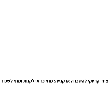
ציוד קריוקי להשכרה או קנייה: מתי כדאי לקנות ומתי לשכור