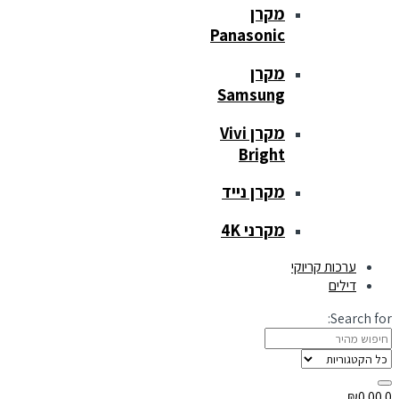
מקרן
Panasonic
מקרן
Samsung
מקרן Vivi
Bright
מקרן נייד
מקרני 4K
ערכות קריוקי
דילים
Search for:
₪
0.00
0