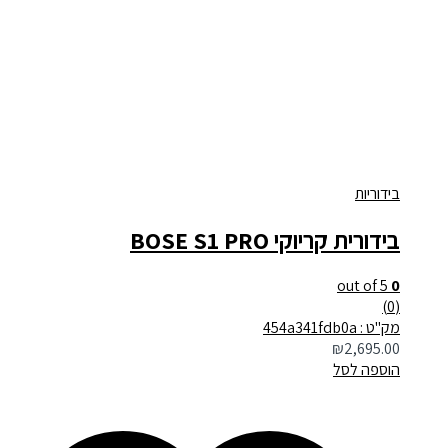
בידוריות
בידורית קריוקי BOSE S1 PRO
out of 5
0
(0)
מק"ט : 454a341fdb0a
₪
2,695.00
הוספה לסל