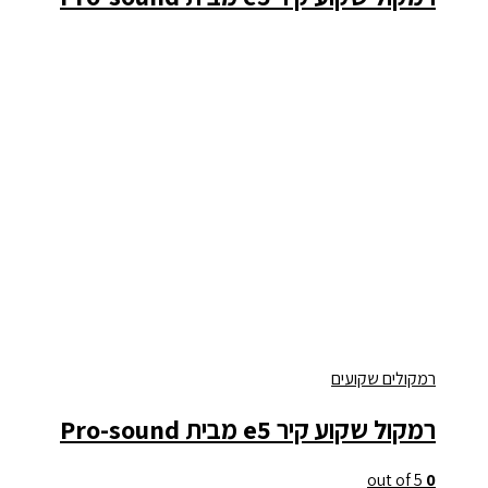
רמקולים שקועים
רמקול שקוע קיר e5 מבית Pro-sound
out of 5
0