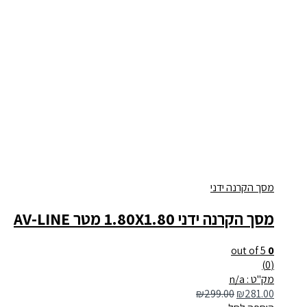
מסך הקרנה ידני
מסך הקרנה ידני 1.80X1.80 מטר AV-LINE
out of 5
0
(0)
מק"ט : n/a
₪
299.00
₪
281.00