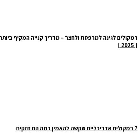
רמקולים לגינה למרפסת ולחצר – מדריך קנייה המקיף ביותר
[ 2025 ]
7 רמקולים אדריכליים שקשה להאמין כמה הם חזקים