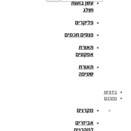
עשן בועות
ושלג
פליקרים
פנסים חכמים
תאורת
אפקטים
תאורת
שטיפה
בידוריות
מקרנים
מקרנים
אביזרים
למקרנים