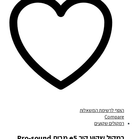
הוסף לרשימת המשאלות
Compare
רמקולים שקועים
רמקול שקוע קיר e5 מבית Pro-sound