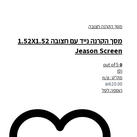
מסך הקרנה חצובה
מסך הקרנה נייד עם חצובה 1.52X1.52
Jeason Screen
out of 5
0
(0)
מק"ט : n/a
₪
620.00
הוספה לסל