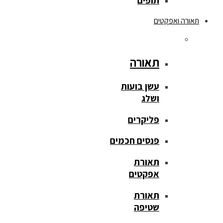
תופים
תאורה ואפקטים
תאורה
עשן בועות
ושלג
פליקרים
פנסים חכמים
תאורת
אפקטים
תאורת
שטיפה