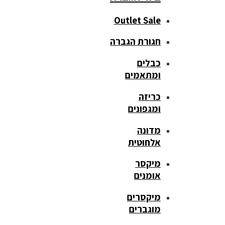
Outlet Sale
חגורת הגברה
כבלים
ומתאמים
כריזה
ומגפונים
מדונה
אלחוטית
מיקסר
אומנים
מיקסרים
מוגברים