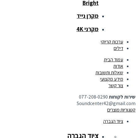
Bright
מקרן נייד
מקרני 4K
ערכות קריוקי
דילים
עמוד הבית
אודות
שאלות ותשובות
מידע מקצועי
צור קשר
שירות לקוחות
077-208-0290
Soundcenter42@gmail.com
קטגוריות מוצרים
ציוד הגברה
ציוד הגברה