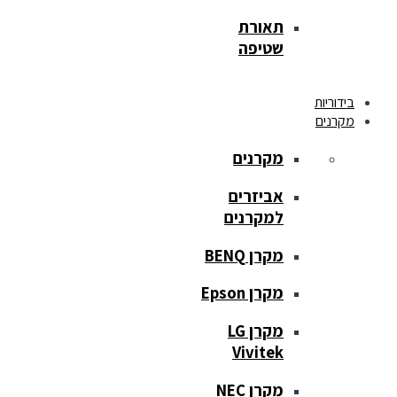
תאורת
שטיפה
בידוריות
מקרנים
מקרנים
אביזרים
למקרנים
מקרן BENQ
מקרן Epson
מקרן LG
Vivitek
מקרן NEC