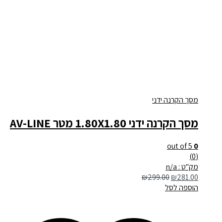
מסך הקרנה ידני
מסך הקרנה ידני 1.80X1.80 מטר AV-LINE
out of 5
0
(0)
מק"ט : n/a
₪
299.00
₪
281.00
הוספה לסל