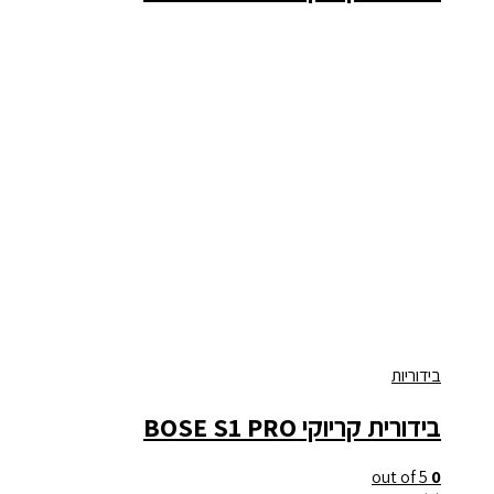
בידוריות
בידורית קריוקי BOSE S1 PRO
out of 5
0