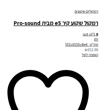
רמקולים שקועים
רמקול שקוע קיר e5 מבית Pro-sound
out of 5
0
(0)
מק"ט : 5f2c0155c8e6
₪
152.00
הוספה לסל