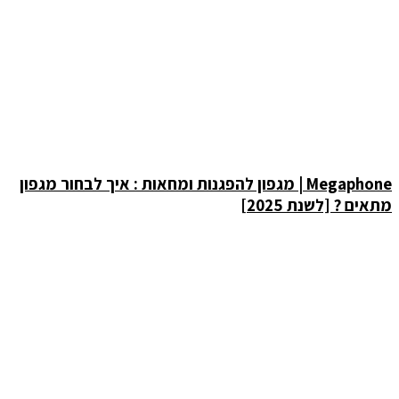
Megaphone | מגפון להפגנות ומחאות : איך לבחור מגפון
מתאים ? [לשנת 2025]