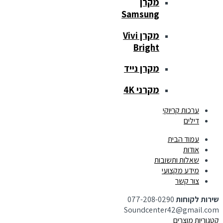
מקרן
Samsung
מקרן Vivi
Bright
מקרן נייד
מקרני 4K
ערכות קריוקי
דילים
עמוד הבית
אודות
שאלות ותשובות
מידע מקצועי
צור קשר
שירות לקוחות
077-208-0290
Soundcenter42@gmail.com
קטגוריות מוצרים