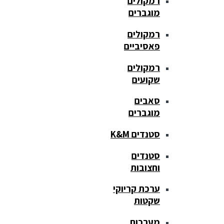
רמקולים
מוגברים
רמקולים
פאסיביים
רמקולים
שקועים
סאבים
מוגברים
סטנדים K&M
סטנדים
וחצובות
ערכת קריוקי
שקטות
מערכות