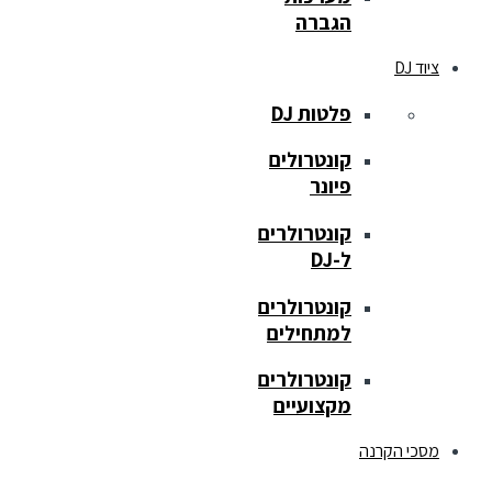
הגברה
ציוד DJ
פלטות DJ
קונטרולים
פיונר
קונטרולרים
ל-DJ
קונטרולרים
למתחילים
קונטרולרים
מקצועיים
מסכי הקרנה