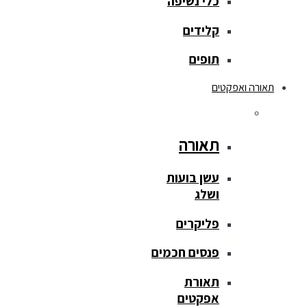
כלי נשיפה
קלידים
תופים
תאורה ואפקטים
תאורה
עשן בועות
ושלג
פליקרים
פנסים חכמים
תאורת
אפקטים