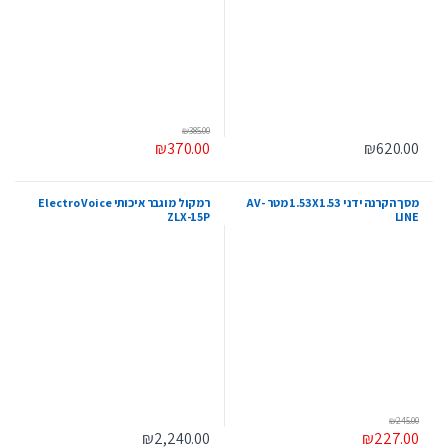
₪
385.00
₪
370.00
₪
620.00
מסך הקרנה ידני 1.53X1.53 מטר AV-
רמקול מוגבר איכותי Electro Voice
ZLX-15P
LINE
₪
245.00
₪
2,240.00
₪
227.00