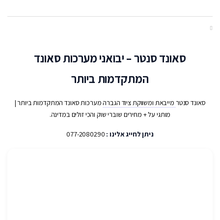
סאונד סנטר – יבואני מערכות סאונד
המתקדמות ביותר
סאונד סנטר
מייבאת ומשווקת ציוד הגברה
מערכות סאונד המתקדמות ביותר |
מותגי על + מחירים שוברי שוק והכי זולים במדינה.
ניתן לחייג אלינו :
077-2080290