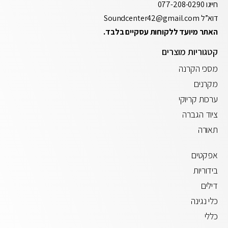
חייגו
077-208-0290
דוא”ל
Soundcenter42@gmail.com
האתר מיועד ללקוחות עסקיים בלבד.
קטגוריות מוצרים
מסכי הקרנה
מקרנים
ערכות קריוקי
ציוד הגברה
תאורה
אפקטים
בידוריות
דילים
כלי נגינה
כללי