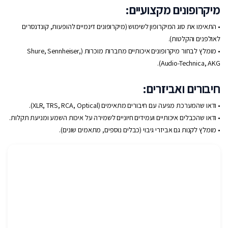
מיקרופונים מקצועיים:
• התאימו את סוג המיקרופון לשימוש (מיקרופונים דינמיים להופעות, קונדנסרים
לאולפנים והקלטות).
• מומלץ לבחור מיקרופונים איכותיים מחברות מוכרות (Shure, Sennheiser,
Audio-Technica, AKG).
חיבורים ואביזרים:
• ודאו שהמערכת מגיעה עם חיבורים מתאימים (XLR, TRS, RCA, Optical).
• ודאו שהכבלים איכותיים ועמידים חיוניים לשמירה על איכות השמע ומניעת תקלות.
• מומלץ לקנות גם אביזרי גיבוי (כבלים נוספים, מתאמים שונים).