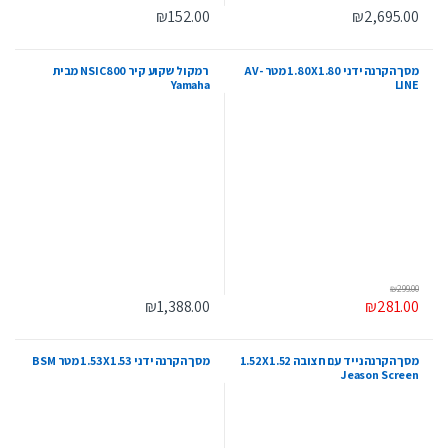
₪
152.00
₪
2,695.00
מסך הקרנה ידני 1.80X1.80 מטר AV-
‏ רמקול שקוע קיר NSIC800 מבית
Yamaha
LINE
₪
299.00
₪
1,388.00
₪
281.00
מסך הקרנה נייד עם חצובה 1.52X1.52
מסך הקרנה ידני 1.53X1.53 מטר BSM
Jeason Screen