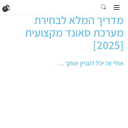
Skip to navigation
Skip to content
עמוד הבית
מידע מקצועי
מדריך המלא לבחירת מערכת סאונד מקצועית
0
[2025]
מדריך המלא לבחירת
מערכת סאונד מקצועית
[2025]
אולי זה יכל לעניין אותך …