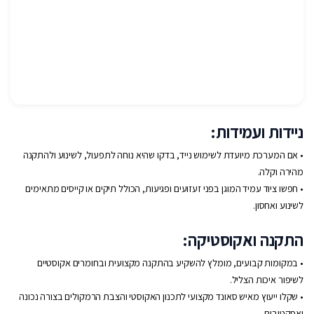
ניידות ועמידות:
• אם המערכת מיועדת לשימוש נייד, בדקו שהיא נוחה לתפעול, לשינוע ולהתקנה
מהירה וקלה.
• חפשו ציוד עמיד המוגן בפני זעזועים ופגיעות, הכולל תיקים או קייסים מתאימים
לשינוע ואחסון.
התקנה ואקוסטיקה:
• במקומות קבועים, מומלץ להשקיע בהתקנה מקצועית ובחומרים אקוסטיים
לשיפור איכות הצליל.
• שקלו ייעוץ מאיש סאונד מקצועי לתכנון האקוסטי והצבת הרמקולים בצורה נכונה
ואפקטיבית.