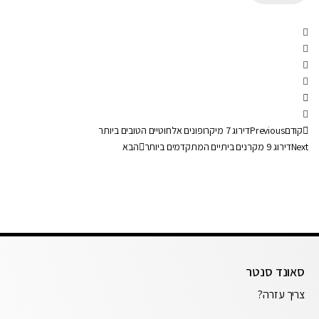
קודם
Previous
דירוג 7 מיקרופונים אלחוטיים הטובים ביותר
Next
דירוג 9 מקרנים ביתיים המתקדמים ביותר
הבא
סאונד סנטר
צריך עזרה?