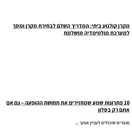
מקרן קולנוע ביתי: המדריך השלם לבחירת מקרן ומסך
למערכת מולטימדיה מושלמת
10 פתרונות שמע שמחזירים את תחושת ההופעה – גם אם
אתם רק בסלון
מוצרים שיכולים לעניין אותך ...