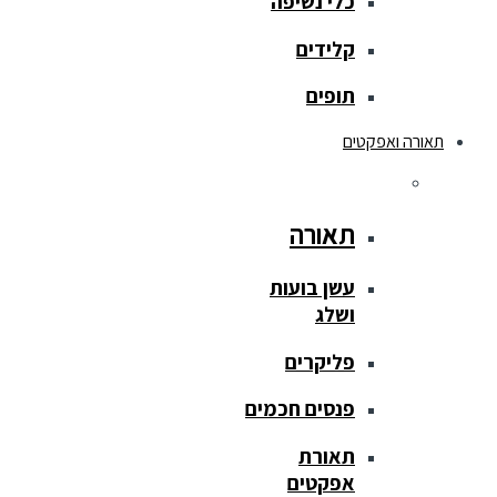
כלי נשיפה
קלידים
תופים
תאורה ואפקטים
תאורה
עשן בועות
ושלג
פליקרים
פנסים חכמים
תאורת
אפקטים