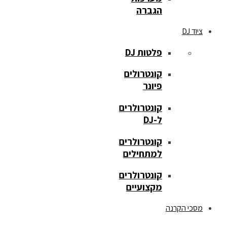
הגברה
ציוד DJ
פלטות DJ
קונטרולים
פיונר
קונטרולרים
ל-DJ
קונטרולרים
למתחילים
קונטרולרים
מקצועיים
מסכי הקרנה