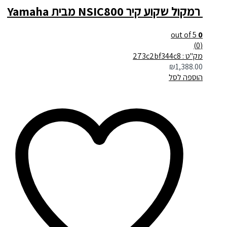
‏ רמקול שקוע קיר NSIC800 מבית Yamaha
out of 5
0
(0)
מק"ט : 273c2bf344c8
₪
1,388.00
הוספה לסל