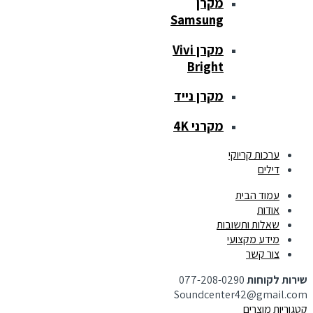
מקרן
Samsung
מקרן Vivi
Bright
מקרן נייד
מקרני 4K
ערכות קריוקי
דילים
עמוד הבית
אודות
שאלות ותשובות
מידע מקצועי
צור קשר
שירות לקוחות
077-208-0290
Soundcenter42@gmail.com
קטגוריות מוצרים