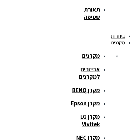
תאורת
שטיפה
בידוריות
מקרנים
מקרנים
אביזרים
למקרנים
מקרן BENQ
מקרן Epson
מקרן LG
Vivitek
מקרן NEC