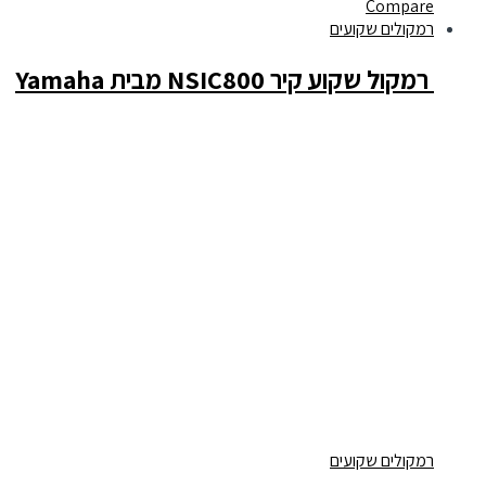
Compare
רמקולים שקועים
‏ רמקול שקוע קיר NSIC800 מבית Yamaha
רמקולים שקועים