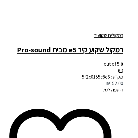
רמקולים שקועים
רמקול שקוע קיר e5 מבית Pro-sound
out of 5
0
(0)
מק"ט : 5f2c0155c8e6
₪
152.00
הוספה לסל