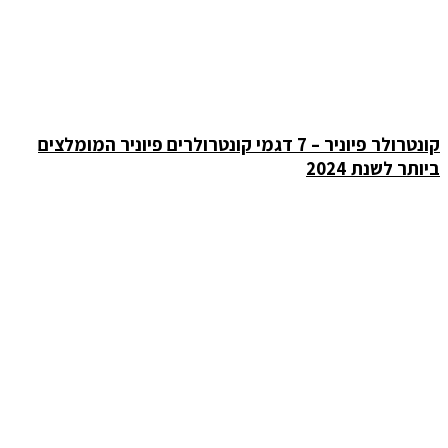
קונטרולר פיוניר – 7 דגמי קונטרולרים פיוניר המומלצים
ביותר לשנת 2024