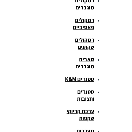
רמקולים
מוגברים
רמקולים
פאסיביים
רמקולים
שקועים
סאבים
מוגברים
סטנדים K&M
סטנדים
וחצובות
ערכת קריוקי
שקטות
מערכות