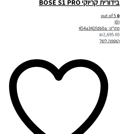
בידורית קריוקי BOSE S1 PRO
out of 5
0
(0)
מק"ט : 454a341fdb0a
₪
2,695.00
הוספה לסל