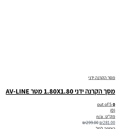
מסך הקרנה ידני
מסך הקרנה ידני 1.80X1.80 מטר AV-LINE
out of 5
0
(0)
מק"ט : n/a
₪
299.00
₪
281.00
הוספה לסל