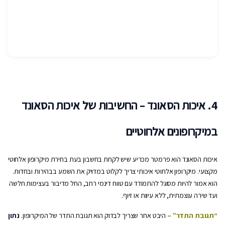
4. איכות הסאונד – החשיבות של איכות הסאונד
במיקרופונים אלחוטיים
איכות הסאונד הוא פרמטר מכריע שיש לקחת בחשבון בעת בחירת מיקרופון אלחוטי
מקצועי. מיקרופון אלחוטי איכותי צריך לקלוט במדויק את השמע בבהירות ובחדות.
הוא אמור להיות מסוגל להתמודד עם טווח דינמי רחב, החל מדיבור בעצימות חלשה
ועד שירה עוצמתית, ללא עיוות או זיוף.
“תגובת התדר” –
היבט אחר שצריך לבדוק הוא תגובת התדר של המיקרופון.
נתון