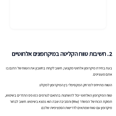
2. חשיבות טווח הקליטה במיקרופונים אלחוטיים
בעת בחירת מיקרופון אלחוטי מקצועי, חשוב לקחת בחשבון את הטווח של הדגם בו
אתם מעוניינים.
הטווח מתייחס למרחק המקסימלי בין המיקרופון למקלט.
טווח המיקרופון האלחוטי יכול להשתנות בהתאם לגורמים כמו פס התדרים בשימוש,
תפוקת הכוח של המשדר (Mw) והסביבה שבה הוא נמצא בשימוש. חשוב לבחור
מיקרופון עם טווח שמתאים לדרישות הספציפיות שלכם.