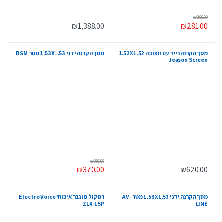
₪
299.00
₪
1,388.00
₪
281.00
מסך הקרנה נייד עם חצובה 1.52X1.52
מסך הקרנה ידני 1.53X1.53 מטר BSM
Jeason Screen
₪
385.00
₪
370.00
₪
620.00
מסך הקרנה ידני 1.53X1.53 מטר AV-
רמקול מוגבר איכותי Electro Voice
ZLX-15P
LINE