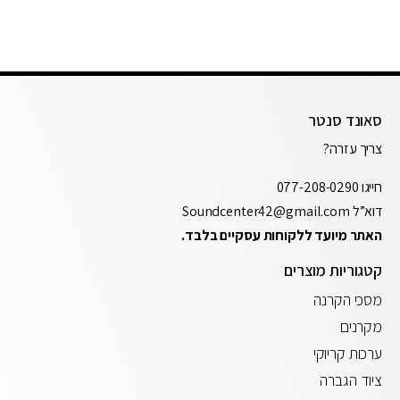
סאונד סנטר
צריך עזרה?
חייגו
077-208-0290
דוא”ל
Soundcenter42@gmail.com
האתר מיועד ללקוחות עסקיים בלבד.
קטגוריות מוצרים
מסכי הקרנה
מקרנים
ערכות קריוקי
ציוד הגברה