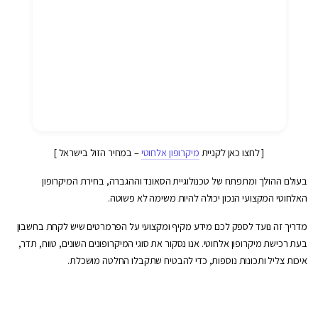
[ לחצו כאן לקניית
מיקרופון אלחוטי
– במחיר הזול בישראל ]
בעולם ההולך ומתפתח של טכנולוגיית הסאונד וההגברה, בחירת המיקרופון
האלחוטי המקצועי הנכון יכולה להיות משימה לא פשוטה.
מדריך זה נועד לספק לכם מידע מקיף ומקצועי על הפרמרטים שיש לקחת בחשבון
בעת רכישת מיקרופון אלחוטי. אנו נסקור את סוגי המיקרופונים השונים, טווח, תדר,
איכות צליל ותכונות נוספות, כדי להבטיח שתקבלו החלטה מושכלת.