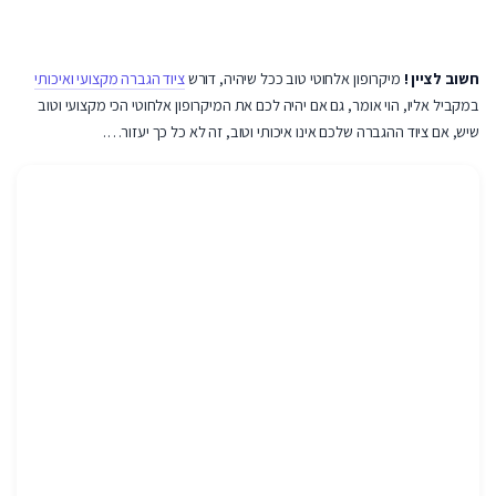
חשוב לציין !
מיקרופון אלחוטי טוב ככל שיהיה, דורש
ציוד הגברה מקצועי ואיכותי
במקביל אליו, הוי אומר, גם אם יהיה לכם את המיקרופון אלחוטי הכי מקצועי וטוב
שיש, אם ציוד ההגברה שלכם אינו איכותי וטוב, זה לא כל כך יעזור….