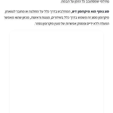
נוח למי שמסתובב כל הזמן על הבמה.
סוג נוסף הוא מיקרופון דש,
המתלבש בדרך כלל על החולצה או מחובר לצווארון.
מיקרופון מסוג זה משמש בדרך כלל בשידורים, מצגות וראיונות, מכיוון שהוא מאפשר
הפעלה ללא ידיים ומספק אפשרות של מעין מיקרופון נסתר.