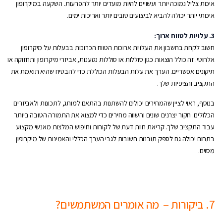
איכות צליל נמוכה יותר ועשויים להיות מועדים יותר להפרעות. השקעה במיקרופון
איכותי יותר יכולה להביא לביצועים טובים יותר ואריכות ימים.
3. עלויות לטווח ארוך:
חשוב לקחת בחשבון את העלויות ארוכות הטווח הכרוכות בבעלות על מיקרופון
אלחוטי. זה כולל הוצאות כגון סוללות או סוללות נטענות, אביזרי מיקרופון ותחזוקה או
תיקונים אפשריים. הערך את עלות הבעלות הכוללת כדי להבטיח שהיא תואמת את
התקציב והציפיות שלך.
בנוסף, ראוי לציין שהמחירים יכולים להשתנות בהתאם למותג, לתכונות ולאביזרים
הכלולים. חקור יצרנים שונים והשווה מחירים כדי למצוא את התמורה הטובה ביותר
עבור התקציב שלך. קריאת חוות דעת של לקוחות וחיפוש המלצות מאנשי מקצוע
בתחום יכולה גם לספק תובנות חשובות לגבי הערך הכללי והאמינות של מיקרופון
מסוים.
7. ביקורות – מה אומרים המשתמשים?