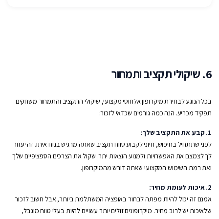
6. שיקולי תקציב ותמחור
בכל הנוגע לבחירת מיקרופון אלחוטי מקצועי, שיקולי התקציב והתמחור משחקים
תפקיד מכריע. הנה כמה גורמים שכדאי לזכור:
1. קבע את התקציב שלך:
לפני שתתחיל בחיפוש, חיוני לקבוע טווח תקציב שאתה מרגיש בנוח איתו. זה יעזור
לך לצמצם את האפשרויות ולמנוע הוצאות יתר. שקול את הצרכים הספציפיים שלך
ואת רמת השימוש המקצועי שאתה דורש מהמיקרופון.
2. איכות לעומת מחיר:
אמנם זה יכול להיות מפתה לבחור באופציה המשתלמת ביותר, אבל חשוב לזכור
שלאיכות יש לרוב מחיר. מיקרופונים זולים יותר עשויים להיות בעלי טווח מוגבל,