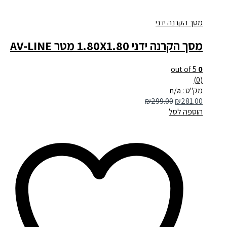
מסך הקרנה ידני
מסך הקרנה ידני 1.80X1.80 מטר AV-LINE
out of 5
0
(0)
מק"ט : n/a
₪
299.00
₪
281.00
הוספה לסל