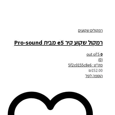
רמקולים שקועים
רמקול שקוע קיר e5 מבית Pro-sound
out of 5
0
(0)
מק"ט : 5f2c0155c8e6
₪
152.00
הוספה לסל