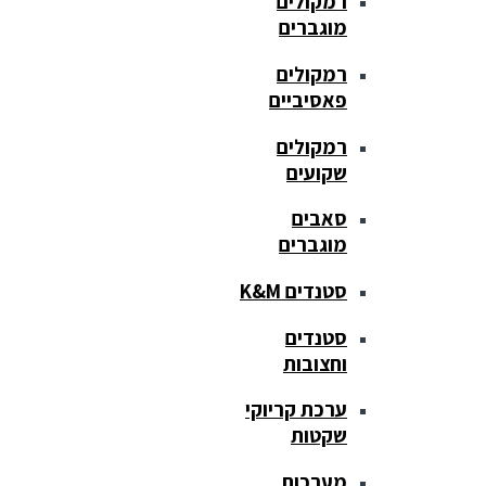
רמקולים
מוגברים
רמקולים
פאסיביים
רמקולים
שקועים
סאבים
מוגברים
סטנדים K&M
סטנדים
וחצובות
ערכת קריוקי
שקטות
מערכות