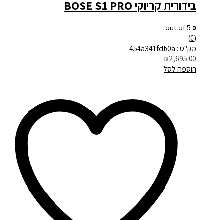
בידורית קריוקי BOSE S1 PRO
out of 5
0
(0)
מק"ט : 454a341fdb0a
₪
2,695.00
הוספה לסל