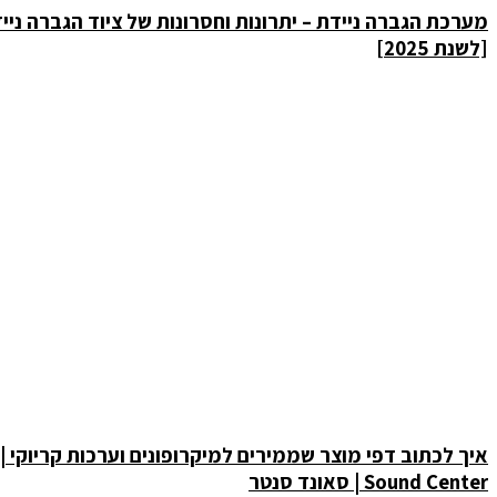
מערכת הגברה ניידת – יתרונות וחסרונות של ציוד הגברה נייד
[לשנת 2025]
איך לכתוב דפי מוצר שממירים למיקרופונים וערכות קריוקי |
Sound Center | סאונד סנטר