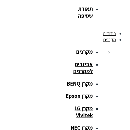
תאורת
שטיפה
בידוריות
מקרנים
מקרנים
אביזרים
למקרנים
מקרן BENQ
מקרן Epson
מקרן LG
Vivitek
מקרן NEC