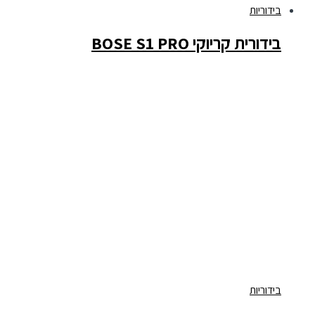
בידוריות
בידורית קריוקי BOSE S1 PRO
בידוריות