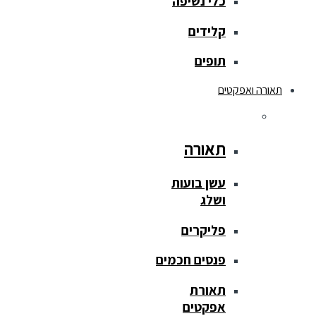
כלי נשיפה
קלידים
תופים
תאורה ואפקטים
תאורה
עשן בועות
ושלג
פליקרים
פנסים חכמים
תאורת
אפקטים