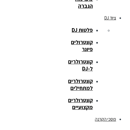
הגברה
ציוד DJ
פלטות DJ
קונטרולים
פיונר
קונטרולרים
ל-DJ
קונטרולרים
למתחילים
קונטרולרים
מקצועיים
מסכי הקרנה