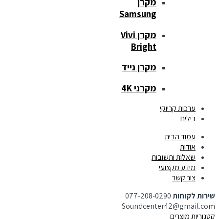
מקרן
Samsung
מקרן Vivi
Bright
מקרן נייד
מקרני 4K
ערכות קריוקי
דילים
עמוד הבית
אודות
שאלות ותשובות
מידע מקצועי
צור קשר
שירות לקוחות
077-208-0290
Soundcenter42@gmail.com
קטגוריות מוצרים