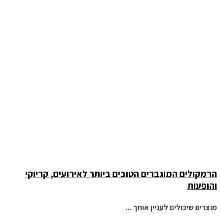
הרמקולים המוגברים הטובים ביותר לאירועים, קריוקי
והופעות
מוצרים שיכולים לעניין אותך ...