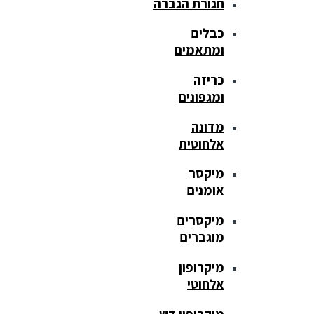
חגורת הגברה
כבלים
ומתאמים
כריזה
ומגפונים
מדונה
אלחוטית
מיקסר
אומנים
מיקסרים
מוגברים
מיקרופון
אלחוטי
מיקרופון דש