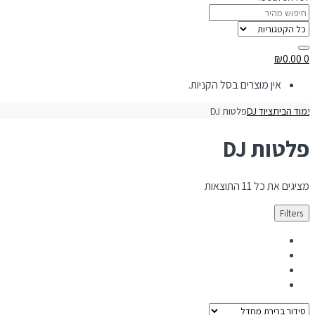
₪
0.00
0
אין מוצרים בסל הקניות.
מוד הבית
ציוד DJ
פלטות DJ
פלטות DJ
מציגים את כל ⁦11⁩ התוצאות
Filters