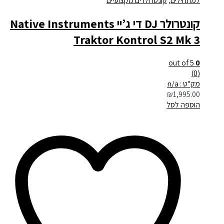
למתחילים
,
קונטרולרים מקצועיים
קונטרולר DJ די ג’יי Native Instruments
Traktor Kontrol S2 Mk 3
out of 5
0
(0)
מק"ט : n/a
₪
1,995.00
הוספה לסל