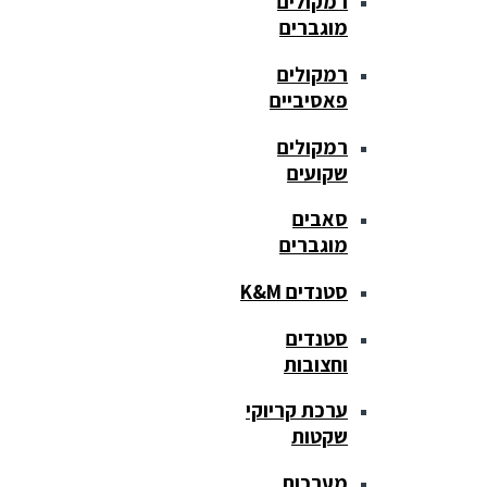
רמקולים
מוגברים
רמקולים
פאסיביים
רמקולים
שקועים
סאבים
מוגברים
סטנדים K&M
סטנדים
וחצובות
ערכת קריוקי
שקטות
מערכות