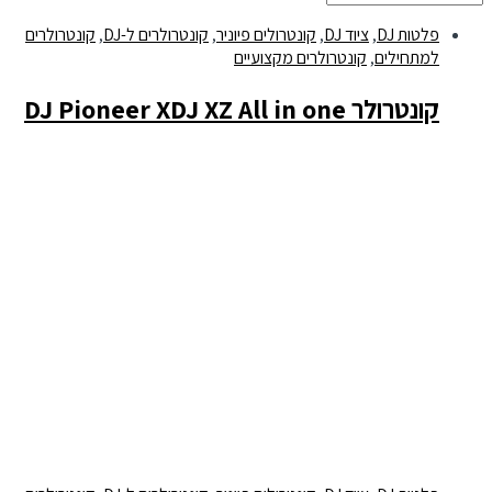
פלטות DJ
,
ציוד DJ
,
קונטרולים פיוניר
,
קונטרולרים ל-DJ
,
קונטרולרים
למתחילים
,
קונטרולרים מקצועיים
קונטרולר DJ Pioneer XDJ XZ All in one