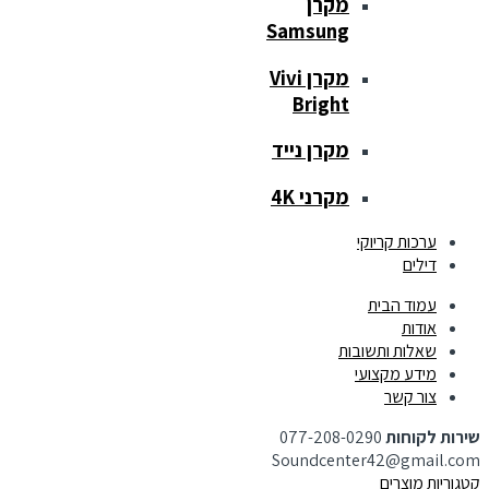
מקרן
Samsung
מקרן Vivi
Bright
מקרן נייד
מקרני 4K
ערכות קריוקי
דילים
עמוד הבית
אודות
שאלות ותשובות
מידע מקצועי
צור קשר
שירות לקוחות
077-208-0290
Soundcenter42@gmail.com
קטגוריות מוצרים