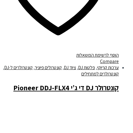
הוסף לרשימת המשאלות
Compare
ערכות קריוקי
,
פלטות DJ
,
ציוד DJ
,
קונטרולים פיוניר
,
קונטרולרים ל-DJ
,
קונטרולרים למתחילים
קונטרולר DJ די ג’י Pioneer DDJ-FLX4