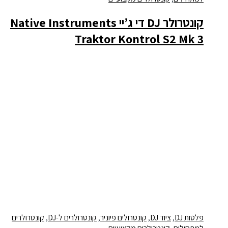
קונטרולר DJ די ג’יי Native Instruments
Traktor Kontrol S2 Mk 3
פלטות DJ
,
ציוד DJ
,
קונטרולים פיוניר
,
קונטרולרים ל-DJ
,
קונטרולרים