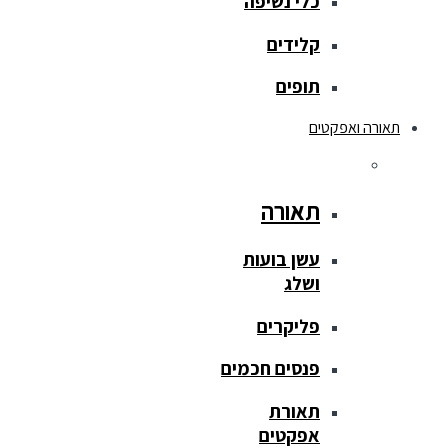
כלי נשיפה
קלידים
תופים
תאורה ואפקטים
תאורה
עשן בועות
ושלג
פליקרים
פנסים חכמים
תאורת
אפקטים