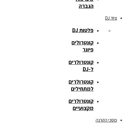
הגברה
ציוד DJ
פלטות DJ
קונטרולים
פיונר
קונטרולרים
ל-DJ
קונטרולרים
למתחילים
קונטרולרים
מקצועיים
מסכי הקרנה