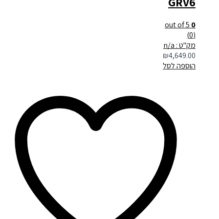
GRV6
out of 5
0
(0)
מק"ט : n/a
₪
4,649.00
הוספה לסל