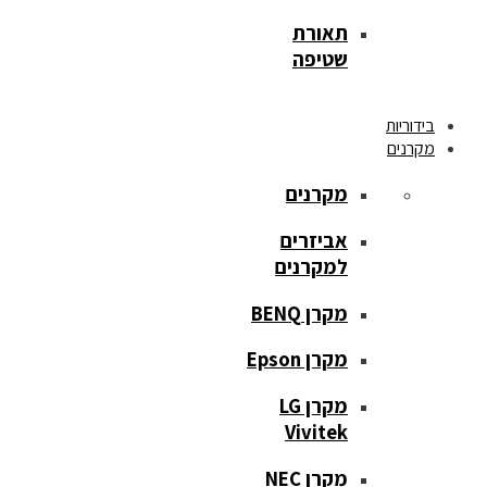
תאורת
שטיפה
בידוריות
מקרנים
מקרנים
אביזרים
למקרנים
מקרן BENQ
מקרן Epson
מקרן LG
Vivitek
מקרן NEC