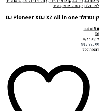
פלטות DJ
,
ציוד DJ
,
קונטרולים פיוניר
,
קונטרולרים ל-DJ
,
קונטרולרים
למתחילים
,
קונטרולרים מקצועיים
קונטרולר DJ Pioneer XDJ XZ All in one
out of 5
0
(0)
מק"ט : n/a
₪
13,995.00
הוספה לסל