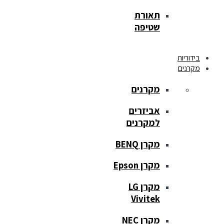
תאורת
שטיפה
בידוריות
מקרנים
מקרנים
אביזרים
למקרנים
מקרן BENQ
מקרן Epson
מקרן LG
Vivitek
מקרן NEC