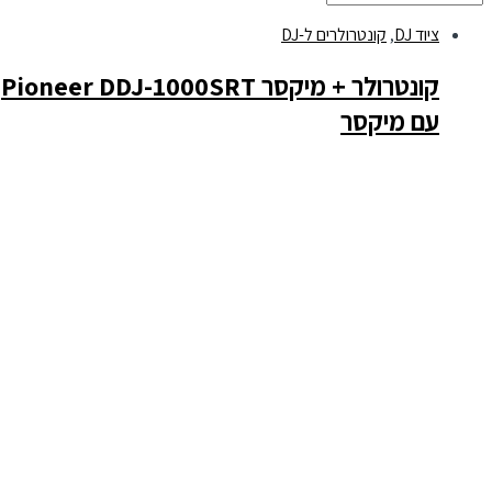
ציוד DJ
,
קונטרולרים ל-DJ
קונטרולר + מיקסר Pioneer DDJ-1000SRT
עם מיקסר