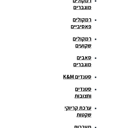
רמקולים
מוגברים
רמקולים
פאסיביים
רמקולים
שקועים
סאבים
מוגברים
סטנדים K&M
סטנדים
וחצובות
ערכת קריוקי
שקטות
מערכות