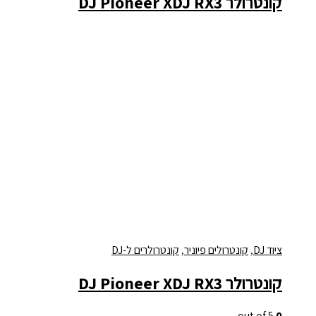
קונטרולר DJ Pioneer XDJ RX3
ציוד DJ
,
קונטרולים פיוניר
,
קונטרולרים ל-DJ
קונטרולר DJ Pioneer XDJ RX3
out of 5
0