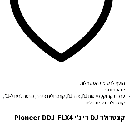
הוסף לרשימת המשאלות
Compare
ערכות קריוקי
,
פלטות DJ
,
ציוד DJ
,
קונטרולים פיוניר
,
קונטרולרים ל-DJ
,
קונטרולרים למתחילים
קונטרולר DJ די ג’י Pioneer DDJ-FLX4