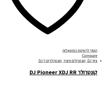
הוסף לרשימת המשאלות
Compare
ציוד DJ
,
קונטרולים פיוניר
,
קונטרולרים ל-DJ
קונטרולר DJ Pioneer XDJ RR