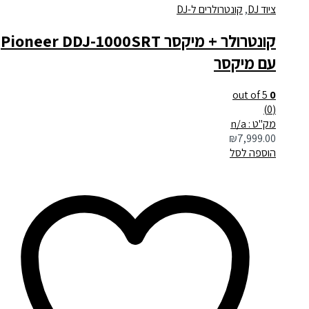
ציוד DJ
,
קונטרולרים ל-DJ
קונטרולר + מיקסר Pioneer DDJ-1000SRT
עם מיקסר
out of 5
0
(0)
מק"ט : n/a
₪
7,999.00
הוספה לסל