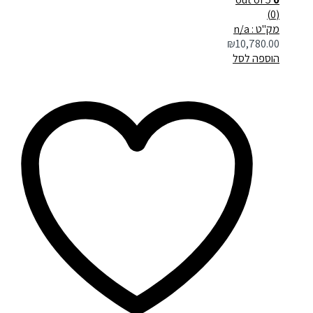
(0)
מק"ט : n/a
₪
10,780.00
הוספה לסל