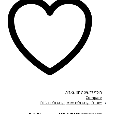
הוסף לרשימת המשאלות
Compare
ציוד DJ
,
קונטרולים פיוניר
,
קונטרולרים ל-DJ