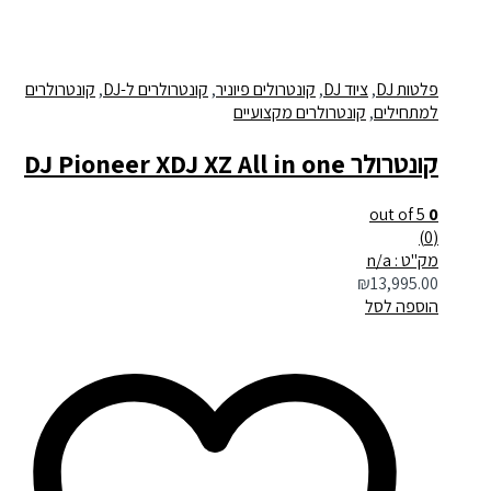
פלטות DJ
,
ציוד DJ
,
קונטרולים פיוניר
,
קונטרולרים ל-DJ
,
קונטרולרים
למתחילים
,
קונטרולרים מקצועיים
קונטרולר DJ Pioneer XDJ XZ All in one
out of 5
0
(0)
מק"ט : n/a
₪
13,995.00
הוספה לסל