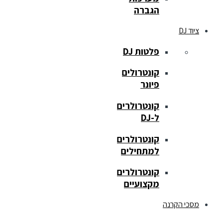
הגברה
ציוד DJ
פלטות DJ
קונטרולים
פיונר
קונטרולרים
ל-DJ
קונטרולרים
למתחילים
קונטרולרים
מקצועיים
מסכי הקרנה