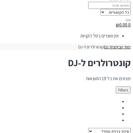
₪
0.00
0
אין מוצרים בסל הקניות.
מוד הבית
ציוד DJ
קונטרולרים ל-DJ
קונטרולרים ל-DJ
מציגים את כל ⁦19⁩ התוצאות
Filters