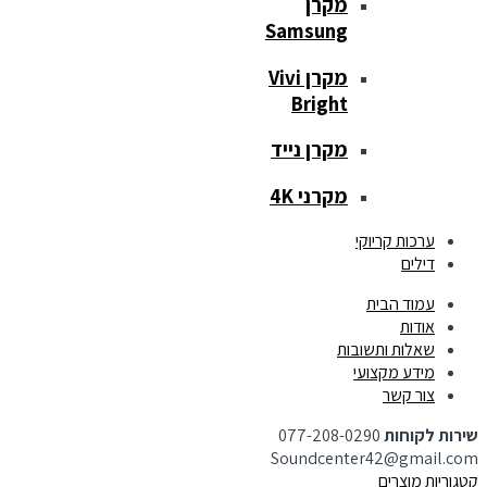
מקרן
Samsung
מקרן Vivi
Bright
מקרן נייד
מקרני 4K
ערכות קריוקי
דילים
עמוד הבית
אודות
שאלות ותשובות
מידע מקצועי
צור קשר
שירות לקוחות
077-208-0290
Soundcenter42@gmail.com
קטגוריות מוצרים