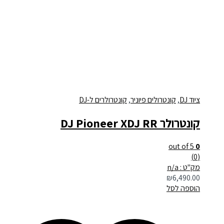
ציוד DJ
,
קונטרולים פיוניר
,
קונטרולרים ל-DJ
קונטרולר DJ Pioneer XDJ RR
out of 5
0
(0)
מק"ט : n/a
₪
6,490.00
הוספה לסל