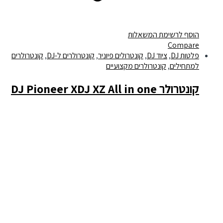
הוסף לרשימת המשאלות
Compare
פלטות DJ
,
ציוד DJ
,
קונטרולים פיוניר
,
קונטרולרים ל-DJ
,
קונטרולרים
למתחילים
,
קונטרולרים מקצועיים
קונטרולר DJ Pioneer XDJ XZ All in one