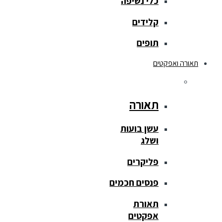
כלי נשיפה
קלידים
תופים
תאורה ואפקטים
תאורה
עשן בועות
ושלג
פליקרים
פנסים חכמים
תאורת
אפקטים