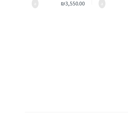
₪
3,550.00