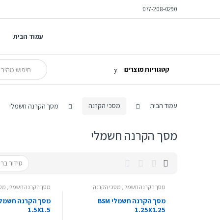
Ski
Ski
077-208-0290
t
t
navigatio
conten
עמוד הבית
Search
קטגוריות מוצרים
for:
עמוד הבית
מסכי הקרנה
מסך הקרנה חשמלי
מסך הקרנה חשמלי
מסך הקרנה חשמלי
,
מסכי הקרנה
מסך הקרנה חשמלי
,
מסכ
מסך הקרנה חשמלי BSM
1.5X1.5
1.25X1.25