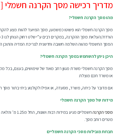
מדריך רכישה מסך הקרנה חשמלי [ עדכני 
מהו מסך הקרנה חשמלי?
מסך הקרנה חשמלי הוא פשוטו כמשמעו, מסך המיועד להוות מצע להקרנ
הו
המסך החשמלי מהווה השלמה חשובה וחדשנית לצריכת המדיה והתוכן היומ
היכן ניתן להשתמש במסך הקרנה חשמלי?
מסך הקרנה חשמלי משרת מגוון רחב מאוד של שימושים, בעצם, בכל מקו
או משרד חכם מוצלח.
אם מדובר על כיתה, משרד, מסעדה, או אפילו לקולנוע ביתי בתור מסך 
מידות של מסך הקרנה חשמלי
מסכי הקרנה
מטרים רוחב מסך.
חברות מובילות מסכי הקרנה חשמליים