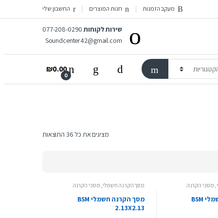
מעקב הזמנות
חנות המוצרים
החשבון שלי
שירות לקוחות
077-208-0290
Soundcenter42@gmail.com
₪
0.00
0
מציגים את כל ⁦36⁩ התוצאות
,
מסכי הקרנה
מסך הקרנה חשמלי
,
מסכי הקרנה
מסך הקרנה חשמלי BSM
מסך הקרנה חשמלי BSM
2.13X2.13