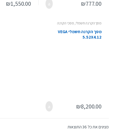
₪
1,550.00
₪
777.00
מסך הקרנה חשמלי
,
מסכי הקרנה
מסך הקרנה חשמלי VEGA
5.52X4.12
₪
8,200.00
מציגים את כל ⁦36⁩ התוצאות