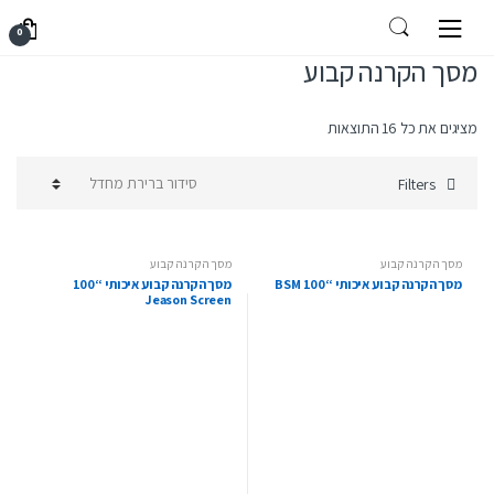
Ski
Ski
עמוד הבית
מסכי הקרנה
מסך הקרנה קבוע
0
t
t
navigatio
conten
מסך הקרנה קבוע
מציגים את כל ⁦16⁩ התוצאות
Filters
מסך הקרנה קבוע
מסך הקרנה קבוע
מסך הקרנה קבוע איכותי “100 BSM
מסך הקרנה קבוע איכותי “100
Jeason Screen