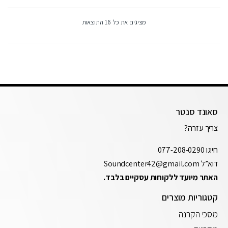
מציגים את כל ⁦16⁩ התוצאות
סאונד סנטר
צריך עזרה?
חייגו
077-208-0290
דוא”ל
Soundcenter42@gmail.com
האתר מיועד ללקוחות עסקיים בלבד.
קטגוריות מוצרים
מסכי הקרנה