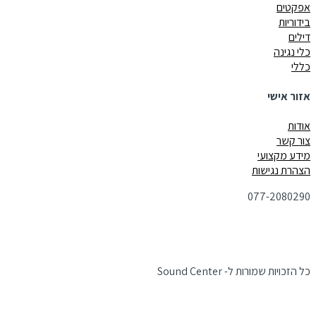
אפקטים
בידוריות
דילים
כלי נגינה
כללי
אזור אישי
אודות
צור קשר
מידע מקצועי
הצהרת נגישות
077-2080290
כל הזכויות שמורות ל- Sound Center