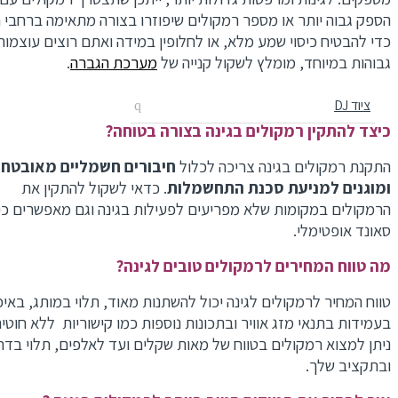
הספק גבוה יותר או מספר רמקולים שיפוזרו בצורה מתאימה ברחבי הג
כדי להבטיח כיסוי שמע מלא, או לחלופין במידה ואתם רוצים עוצמות
גבוהות במיוחד, מומלץ לשקול קנייה של
מערכת הגברה
.
ציוד DJ
כיצד להתקין רמקולים בגינה בצורה בטוחה?
התקנת רמקולים בגינה צריכה לכלול
חיבורים חשמליים מאובטחים
ומוגנים
למניעת סכנת התחשמלות
. כדאי לשקול להתקין את
הרמקולים במקומות שלא מפריעים לפעילות בגינה וגם מאפשרים כיסו
סאונד אופטימלי.
מה טווח המחירים לרמקולים טובים לגינה?
טווח המחיר לרמקולים לגינה יכול להשתנות מאוד, תלוי במותג, באיכו
בעמידות בתנאי מזג אוויר ובתכונות נוספות כמו קישוריות ללא חוטים.
ניתן למצוא רמקולים בטווח של מאות שקלים ועד לאלפים, תלוי בדרי
ובתקציב שלך.