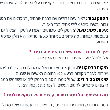
לאירועים מיוחדים כדאי לבחור רמקולים בעלי הספק גבוה ואיכות שמ
מעולה:
הספק גבוה:
לאירועים גדולים עם הרבה אורחים, רמקולים עם הספק
גבוה יבטיחו כיסוי צלילי אחיד בכל האזור.
איכות שמע מעולה:
רמקולים איכותיים ישמרו על ניקיון הצליל גם
בעוצמות גבוהות, מה שחשוב במיוחד כאשר מוזיקה היא חלק מרכזי
באירוע.
איך להתמודד עם רעשים מהסביבה בגינה ?
על מנת למזער התערבות רעשים מהסביבה:
מיקום הרמקולים:
תכנן את מיקומם של הרמקולים כך שיפנו פנימה 
ישירות לעבר מקורות הרעש כמו רחובות ראשיים או שכנים.
שימוש בבידודים:
שתול צמחייה סביב הרמקולים או השתמש במבני
חיצוניים שיכולים לחסום רעשים ולשפר את איכות הסאונד.
מה ההשפעה של טמפרטורות קיצוניות על רמקולים לגינה?
טמפרטורות קיצוניות יכולות לפגוע בביצועים ובעמידות של רמקולים: