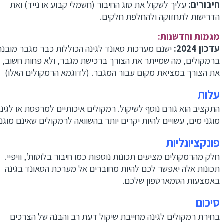
חיבורים:
עליך לשקול את סוג החיבור (חשמלי קבוע או נייד) ואת
הדרישות לתחזוקה ולהחלפת חלקים.
מגמות וחדשנות:
עדכון 2024:
ישנם מערכות סאונד לגינה הכוללות כבר מגבר מובנה
ברמקולים, מה שמייתר את הצורך ברכישת מגבר, ולא פחות חשוב, מי
את הצורך במציאת מקום עבור המגבר. (לדוגמא הרמקולים האלו)
עלות
התקציב הוא גורם נוסף לשיקול. רמקולים איכותיים למרפסת או לגינה
מוגני מים, עשויים להיות יקרים יותר בהשוואה לרמקולים שאינם מוגני 
פונקציונליות
חלק מהרמקולים מציעים תכונות נוספות כמו חיבור בלוטות’, וויפיי.
תכונות אלה יאפשר לכם להיות מחוברים אל מערכת הסאונד בגינה
באמצעות הסמארטפון שלכם.
סיכום
בחירת רמקולים לגינה מחייבת שיקול דעת רב והבנה של הצרכים