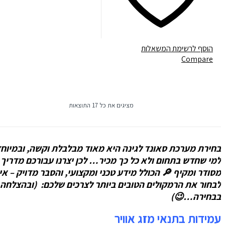
הוסף לרשימת המשאלות
Compare
מציגים את כל ⁦17⁩ התוצאות
בחירת מערכת סאונד לגינה היא מאוד מבלבלת וקשה, ובמיוחד
למי שחדש בתחום ולא כל כך מכיר… לכן יצרנו עבורכם מדריך
מסודר ומקיף 🔎 הכולל מידע טכני ומקצועי, והסבר מדויק – איך
לבחור את הרמקולים הטובים ביותר לצרכים שלכם: (ובהצלחה
בבחירה…😉)
עמידות בתנאי מזג אוויר