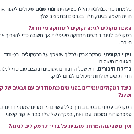
כל אחת מהטכנולוגיות הללו מציעה יתרונות שונים שיכולים לשפר את
חווית השמע בגינה, תלוי בצרכים ובתקציב שלך.
האם רמקולים לגינה זקוקים לתחזוקה מיוחדת?
רמקולים לגינה דורשים תחזוקה מינימלית אך חשובה כדי להאריך את
חייהם:
ניקוי תקופתי:
מחקר אבק ולכלוך שנאסף על הרמקולים, במיוחד
באזורים חשופים.
בדיקת חיבורים:
ודא שכל החיבורים אטומים ובמצב טוב כדי למנוע
חדירת מים או לחות שיכולים לגרום לנזק.
כיצד רמקולים עמידים בפני מים מתמודדים עם תנאים של קור
ושלג?
רמקולים עמידים במים בדרך כלל עשויים מחומרים שמתמודדים גם 
טמפרטורות נמוכות. עם זאת, במקרה של שלג כבד או קור קיצוני.
איך משפיעה המרחק מהבית על בחירת רמקולים לגינה?