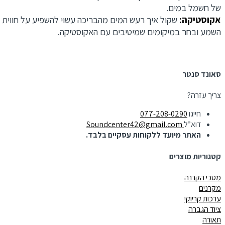
של חשמל במים.
אקוסטיקה:
שקול איך רעש המים מהבריכה עשוי להשפיע על חווית
השמע ובחר במיקומים שמיטיבים עם האקוסטיקה.
סאונד סנטר
צריך עזרה?
חייגו
077-208-0290
דוא”ל
Soundcenter42@gmail.com
האתר מיועד ללקוחות עסקיים בלבד.
קטגוריות מוצרים
מסכי הקרנה
מקרנים
ערכות קריוקי
ציוד הגברה
תאורה