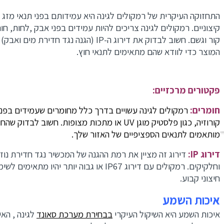
התחזוקה העיקרית של רמקולים לגינה היא עמידותם בפני תנאי מזג או
קיצוניים. רמקולים לגינה צריכים להיות עמידים בפני אבק ,לחות, חום,
קור וגשם. חשוב לבדוק את דירוג ה-IP (הגנה נגד חדירת מים ואבק
המוצר כדי לוודא שהם מתאימים לתנאי חוץ.
פקטורים מרכזיים:
חומרים:
רמקולים לגינה עשויים בדרך כלל מחומרים שעמידים בפני
קורוזיה, כגון פלסטיק מוגן UV או מתכות מצופות. חשוב לבדוק שה
מותאמים לתנאים הספציפיים של האזור שלך.
דירוג IP:
דירוג זה מציין את רמת ההגנה של המכשיר נגד חדירת נוזל
וחלקיקים. רמקולים עם דירוג IP67 או גבוה יותר יהיו מתאימים לשי
חיצוני קבוע.
איכות השמע
איכות השמע היא השיקול העיקרי
בבחירת מערכת סאונד
לגינה , האיכ