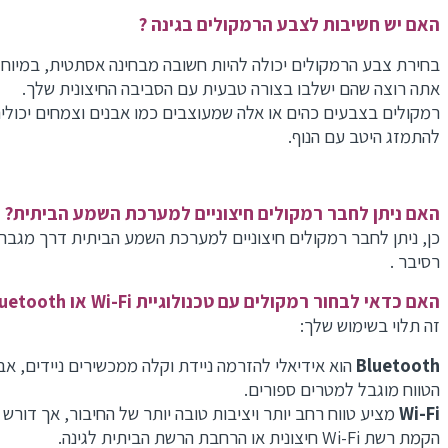
האם יש חשיבות לצבע הרמקולים בגינה ?
בחירת צבע הרמקולים יכולה להיות חשובה מבחינה אסתטית, במיוחד
אתה רוצה שהם ישלבו בצורה טבעית עם הסביבה החיצונית שלך.
רמקולים בצבעים כהים או אלה שמעוצבים כמו אבנים וצמחים יכולים
להתמזג היטב עם הנוף.
האם ניתן לחבר רמקולים חיצוניים למערכת השמע הביתית?
כן, ניתן לחבר רמקולים חיצוניים למערכת השמע הביתית דרך מגבר א
רסיבר .
האם כדאי לבחור רמקולים עם טכנולוגיית Wi-Fi או Bluetooth?
זה תלוי בשימוש שלך:
Bluetooth
הוא אידיאלי להזרמה ניידת וקלה ממכשירים ניידים, אבל
הטווח מוגבל למטרים ספורים.
Wi-Fi
מציע טווח רחב יותר ויציבות טובה יותר של החיבור, אך דורש
הקמת רשת Wi-Fi חיצונית או הרחבת הרשת הביתית לגינה.