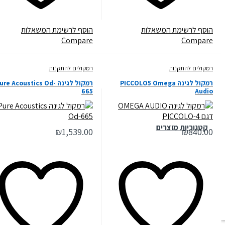
הוסף לרשימת המשאלות
הוסף לרשימת המשאלות
Compare
Compare
רמקולים להתקנות
רמקולים להתקנות
רמקול לגינה PICCOLO5 Omega
רמקול לגינה Pure Acoustics Od-
665
Audio
קטגוריות מוצרים
₪
1,539.00
₪
840.00