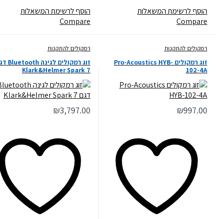
הוסף לרשימת המשאלות
הוסף לרשימת המשאלות
Compare
Compare
רמקולים להתקנות
רמקולים להתקנות
זוג רמקולים Pro-Acoustics HYB-
זוג רמקולים לגינה Bluetooth דג
Klark&Helmer Spark 7
102-4A
₪
3,797.00
₪
997.00