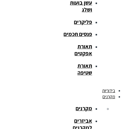
עשן בועות
ושלג
פליקרים
פנסים חכמים
תאורת
אפקטים
תאורת
שטיפה
בידוריות
מקרנים
מקרנים
אביזרים
למקרנים