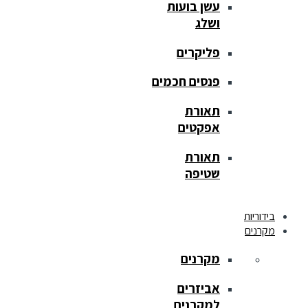
עשן בועות
ושלג
פליקרים
פנסים חכמים
תאורת
אפקטים
תאורת
שטיפה
בידוריות
מקרנים
מקרנים
אביזרים
למקרנים