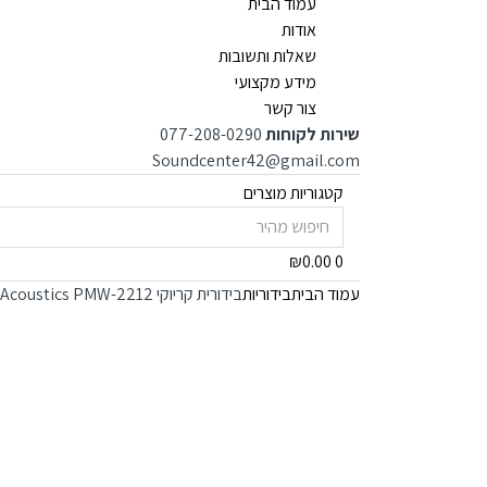
עמוד הבית
אודות
שאלות ותשובות
מידע מקצועי
צור קשר
שירות לקוחות
077-208-0290
Soundcenter42@gmail.com
קטגוריות מוצרים
Search
for:
₪
0.00
0
עמוד הבית
בידוריות
בידורית קריוקי Pure Acoustics PMW-2212