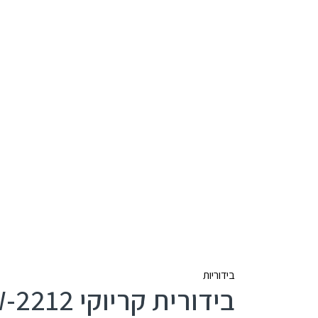
בידוריות
בידורית קריוקי Pure Acoustics PMW-2212