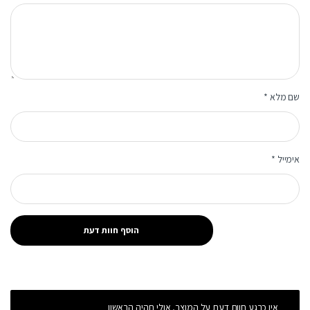
שם מלא
*
אימייל
*
אין כרגע חוות דעת על המוצר, אולי תהיה הראשון