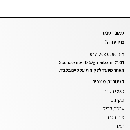
סאונד סנטר
צריך עזרה?
חייגו
077-208-0290
דוא”ל
Soundcenter42@gmail.com
האתר מיועד ללקוחות עסקיים בלבד.
קטגוריות מוצרים
מסכי הקרנה
מקרנים
ערכות קריוקי
ציוד הגברה
תאורה