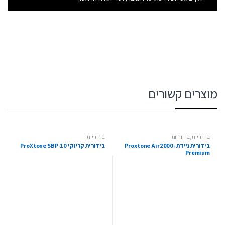
מוצרים קשורים
בידוריות
,
בידוריות
בידוריות
בידורית ניידת Proxtone Air2000-
בידורית קריוקי ProXtone SBP-10
Premium