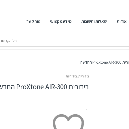
אודות
שאלות ותשובות
מידע מקצועי
צור קשר
ProXtone AIR החדשה
בידוריות
,
בידוריות
בידורית ProXtone AIR-300 החדשה