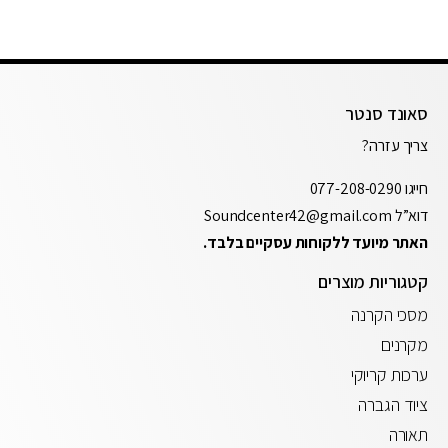
סאונד סנטר
צריך עזרה?
חייגו
077-208-0290
דוא”ל
Soundcenter42@gmail.com
האתר מיועד ללקוחות עסקיים בלבד.
קטגוריות מוצרים
מסכי הקרנה
מקרנים
ערכות קריוקי
ציוד הגברה
תאורה