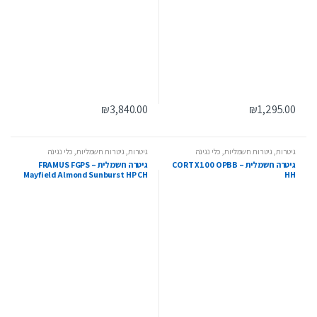
₪
3,840.00
₪
1,295.00
גיטרות
,
גיטרות חשמליות
,
כלי נגינה
גיטרות
,
גיטרות חשמליות
,
כלי נגינה
גיטרה חשמלית – CORT X100 OPBB
גיטרה חשמלית – FRAMUS FGPS
Mayfield Almond Sunburst HP CH
HH