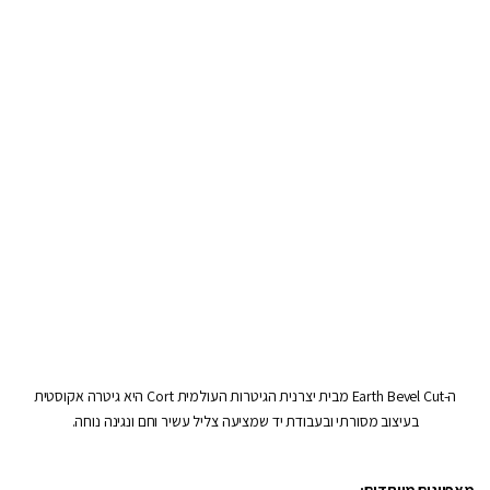
ה-Earth Bevel Cut מבית יצרנית הגיטרות העולמית Cort היא גיטרה אקוסטית
בעיצוב מסורתי ובעבודת יד שמציעה צליל עשיר וחם ונגינה נוחה.