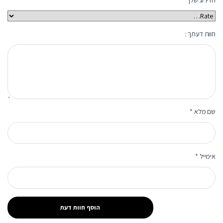
הדירוג שלך
חוות דעתך :
שם מלא
*
אימייל
*