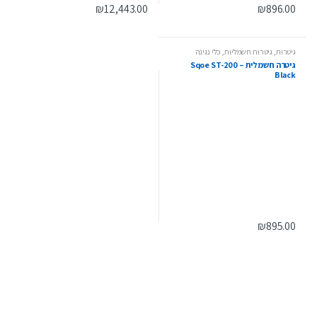
₪
12,443.00
₪
896.00
גיטרות
,
גיטרות חשמליות
,
כלי נגינה
גיטרה חשמלית – Sqoe ST-200
Black
₪
895.00