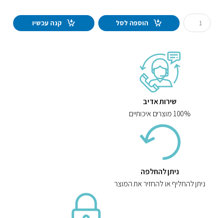
Q
הוספה לסל
קנה עכשיו
u
a
n
t
i
t
y
שירות אדיב
100% מוצרים איכותיים
ניתן להחלפה
ניתן להחליף או להחזיר את המוצר