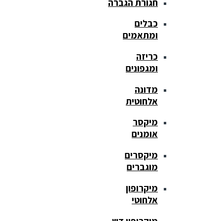
חגורת הגברה
כבלים
ומתאמים
כריזה
ומגפונים
מדונה
אלחוטית
מיקסר
אומנים
מיקסרים
מוגברים
מיקרופון
אלחוטי
מיקרופון דש