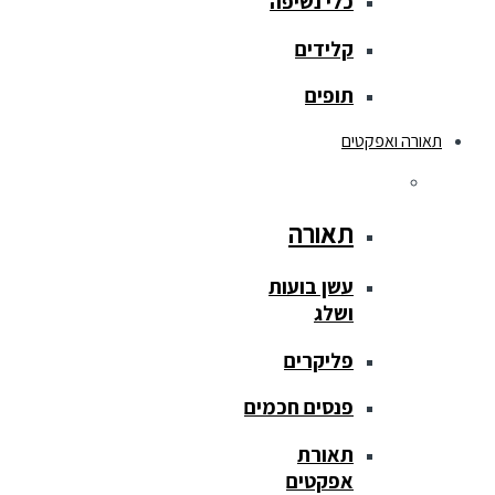
כלי נשיפה
קלידים
תופים
תאורה ואפקטים
תאורה
עשן בועות
ושלג
פליקרים
פנסים חכמים
תאורת
אפקטים