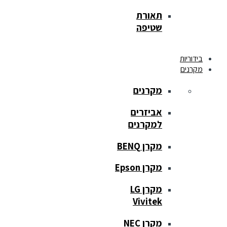
תאורת
שטיפה
בידוריות
מקרנים
מקרנים
אביזרים
למקרנים
מקרן BENQ
מקרן Epson
מקרן LG
Vivitek
מקרן NEC