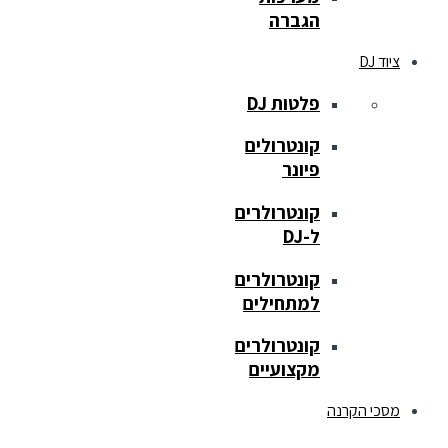
הגברה
ציוד DJ
פלטות DJ
קונטרולים
פיונר
קונטרולרים
ל-DJ
קונטרולרים
למתחילים
קונטרולרים
מקצועיים
מסכי הקרנה