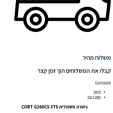
משלוח מהיר
קבלו את המשלוחים תוך זמן קצר
Compare
תיאור
חוות דעת
גיטרה חשמלית CORT G260CS 3TS