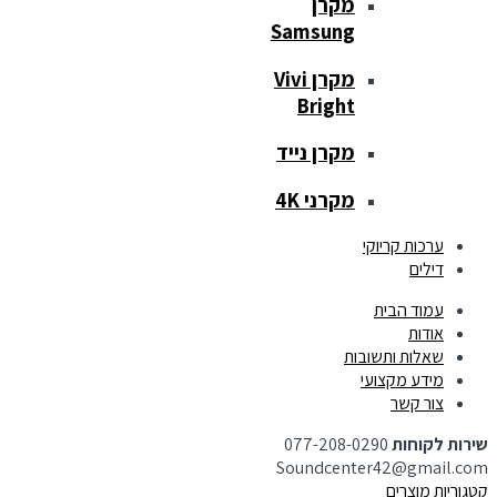
מקרן
Samsung
מקרן Vivi
Bright
מקרן נייד
מקרני 4K
ערכות קריוקי
דילים
עמוד הבית
אודות
שאלות ותשובות
מידע מקצועי
צור קשר
שירות לקוחות
077-208-0290
Soundcenter42@gmail.com
קטגוריות מוצרים