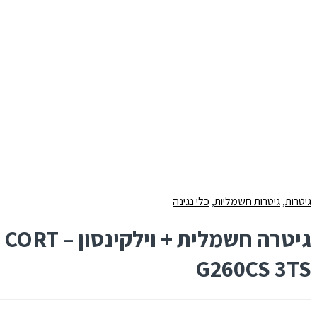
גיטרות
,
גיטרות חשמליות
,
כלי נגינה
גיטרה חשמלית + וילקינסון – CORT
G260CS 3TS