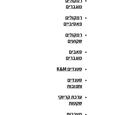
רמקולים
מוגברים
רמקולים
פאסיביים
רמקולים
שקועים
סאבים
מוגברים
סטנדים K&M
סטנדים
וחצובות
ערכת קריוקי
שקטות
מערכות