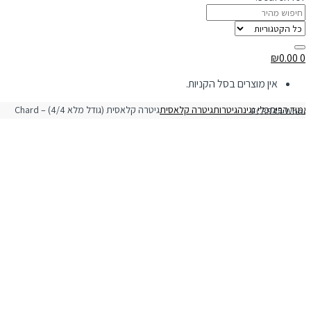
₪
0.00
0
אין מוצרים בסל הקניות.
מוד הבית
כלי נגינה
גיטרות
גיטרה קלאסית
רה קלאסית (גודל מלא 4/4) – Chard EC3945 Wood