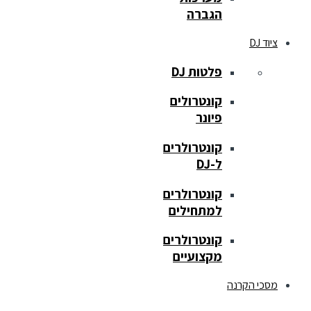
הגברה
ציוד DJ
פלטות DJ
קונטרולים
פיונר
קונטרולרים
ל-DJ
קונטרולרים
למתחילים
קונטרולרים
מקצועיים
מסכי הקרנה