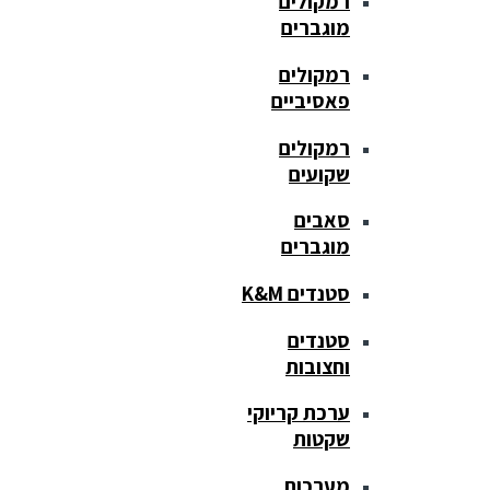
רמקולים
מוגברים
רמקולים
פאסיביים
רמקולים
שקועים
סאבים
מוגברים
סטנדים K&M
סטנדים
וחצובות
ערכת קריוקי
שקטות
מערכות