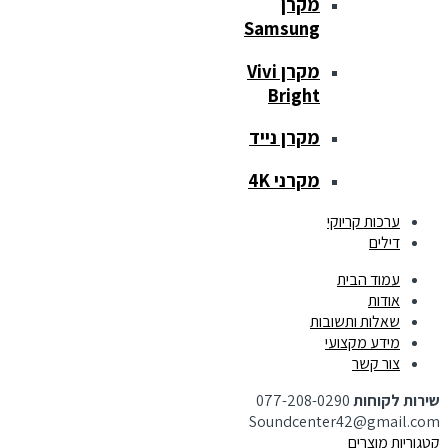
מקרן
Samsung
מקרן Vivi
Bright
מקרן נייד
מקרני 4K
ערכות קריוקי
דילים
עמוד הבית
אודות
שאלות ותשובות
מידע מקצועי
צור קשר
שירות לקוחות
077-208-0290
Soundcenter42@gmail.com
קטגוריות מוצרים