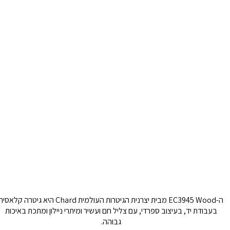
ה-EC3945 Wood מבית יצרנית הגיטרות העולמית Chard היא גיטרה קלאסית
בעבודת יד, בעיצוב ספרדי, עם צליל חם ועשיר ומיתרי ניילון ומתכת באיכות
גבוהה.