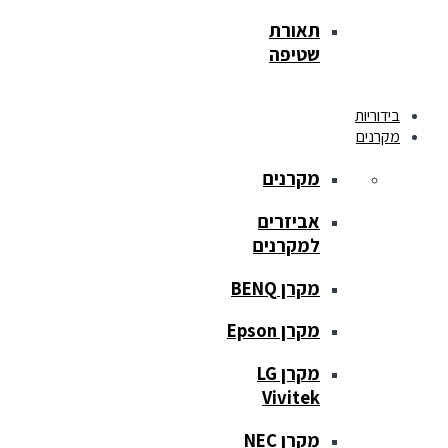
תאורת
שטיפה
בידוריות
מקרנים
מקרנים
אביזרים
למקרנים
מקרן BENQ
מקרן Epson
מקרן LG
Vivitek
מקרן NEC