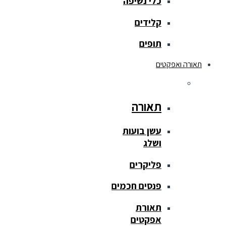
כלי נשיפה
קלידים
תופים
תאורה ואפקטים
תאורה
עשן בועות
ושלג
פליקרים
פנסים חכמים
תאורת
אפקטים