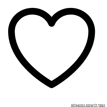
הוסף לרשימת המשאלות