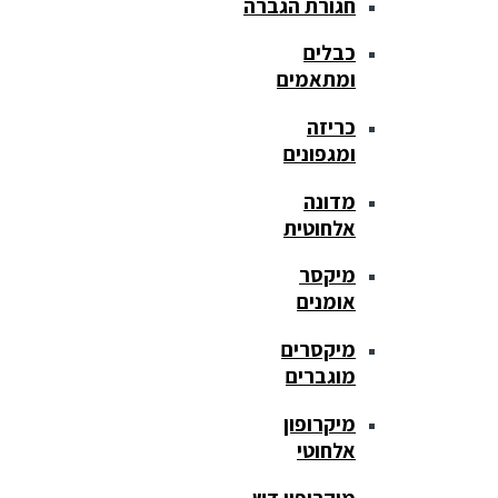
חגורת הגברה
כבלים
ומתאמים
כריזה
ומגפונים
מדונה
אלחוטית
מיקסר
אומנים
מיקסרים
מוגברים
מיקרופון
אלחוטי
מיקרופון דש