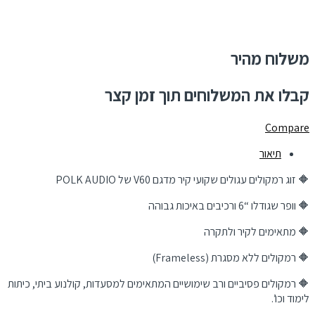
משלוח מהיר
קבלו את המשלוחים תוך זמן קצר
Compare
תיאור
🔶 זוג רמקולים עגולים שקועי קיר מדגם V60 של POLK AUDIO
🔶 וופר שגודלו “6 ורכיבים באיכות גבוהה
🔶 מתאימים לקיר ולתקרה
🔶 רמקולים ללא מסגרת (Frameless)
🔶 רמקולים פסיביים ורב שימושיים המתאימים למסעדות, קולנוע ביתי, כיתות
לימוד וכו’.