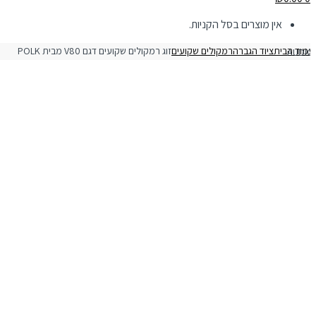
אין מוצרים בסל הקניות.
מוד הבית
ציוד הגברה
רמקולים שקועים
קולים שקועים דגם V80 מבית POLK AUDIO