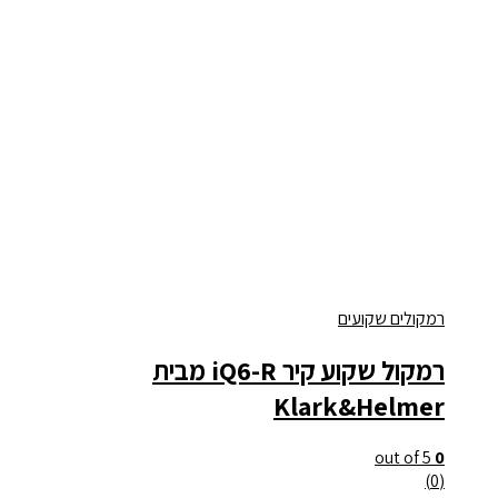
רמקולים שקועים
רמקול שקוע קיר iQ6-R מבית
Klark&Helmer
out of 5
0
(0)