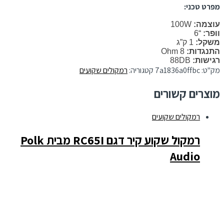
מפרט טכני:
עוצמה:
100W
וופר:
“6
משקל:
1 ק”ג
התנגדות:
8 Ohm
רגישות:
88DB
מק"ט:
7a1836a0ffbc
קטגוריה:
רמקולים שקועים
מוצרים קשורים
רמקולים שקועים
רמקול שקוע קיר דגם RC65I מבית Polk
Audio