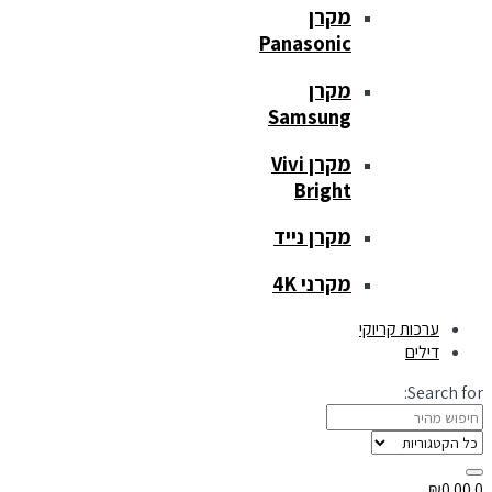
מקרן
Panasonic
מקרן
Samsung
מקרן Vivi
Bright
מקרן נייד
מקרני 4K
ערכות קריוקי
דילים
Search for:
₪
0.00
0