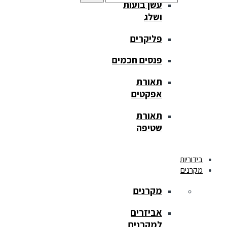
עשן בועות
ושלג
פליקרים
פנסים חכמים
תאורת
אפקטים
תאורת
שטיפה
בידוריות
מקרנים
מקרנים
אביזרים
למקרנים