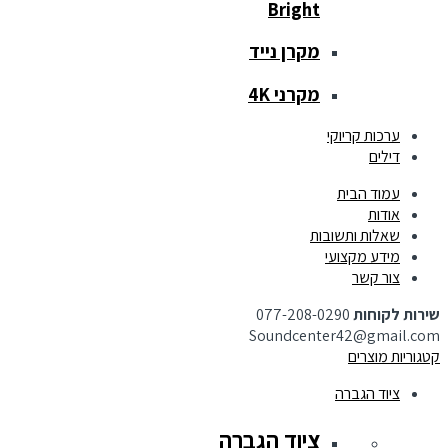
Bright
מקרן נייד
מקרני 4K
ערכות קריוקי
דילים
עמוד הבית
אודות
שאלות ותשובות
מידע מקצועי
צור קשר
שירות לקוחות
077-208-0290
Soundcenter42@gmail.com
קטגוריות מוצרים
ציוד הגברה
ציוד הגברה