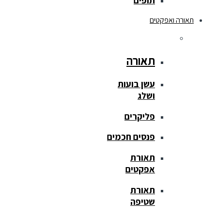
תופים
תאורה ואפקטים
תאורה
עשן בועות
ושלג
פליקרים
פנסים חכמים
תאורת
אפקטים
תאורת
שטיפה