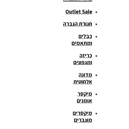
Outlet Sale
חגורת הגברה
כבלים
ומתאמים
כריזה
ומגפונים
מדונה
אלחוטית
מיקסר
אומנים
מיקסרים
מוגברים