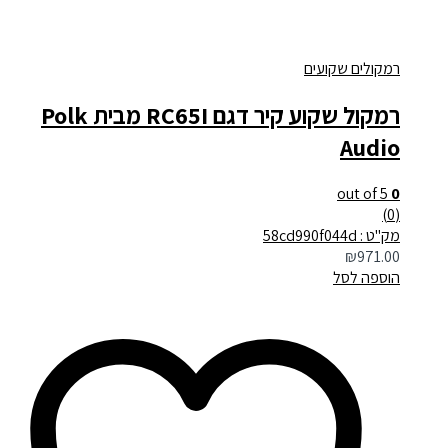
רמקולים שקועים
רמקול שקוע קיר דגם RC65I מבית Polk
Audio
out of 5
0
(0)
מק"ט : 58cd990f044d
₪
971.00
הוספה לסל