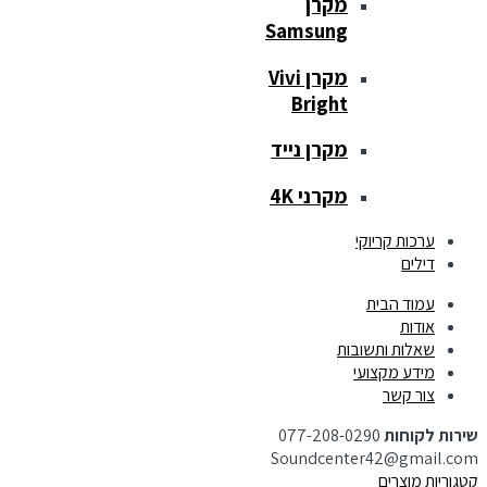
מקרן
Samsung
מקרן Vivi
Bright
מקרן נייד
מקרני 4K
ערכות קריוקי
דילים
עמוד הבית
אודות
שאלות ותשובות
מידע מקצועי
צור קשר
שירות לקוחות
077-208-0290
Soundcenter42@gmail.com
קטגוריות מוצרים