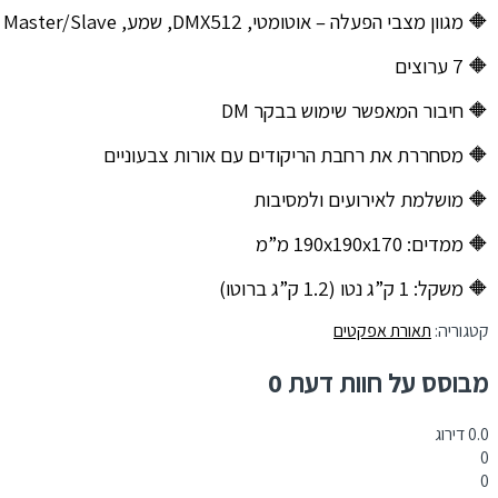
🔶 מגוון מצבי הפעלה – אוטומטי, DMX512, שמע, Master/Slave
🔶 7 ערוצים
🔶 חיבור המאפשר שימוש בבקר DM
🔶 מסחררת את רחבת הריקודים עם אורות צבעוניים
🔶 מושלמת לאירועים ולמסיבות
🔶 ממדים: 190x190x170 מ”מ
🔶 משקל: 1 ק”ג נטו (1.2 ק”ג ברוטו)
קטגוריה:
תאורת אפקטים
מבוסס על חוות דעת 0
0.0
דירוג
0
0