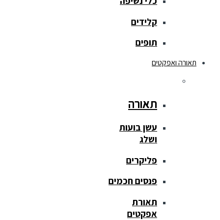
כלי נשיפה
קלידים
תופים
תאורה ואפקטים
תאורה
עשן בועות
ושלג
פליקרים
פנסים חכמים
תאורת
אפקטים