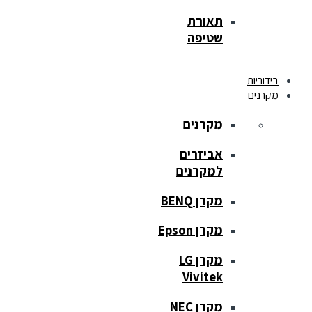
תאורת
שטיפה
בידוריות
מקרנים
מקרנים
אביזרים
למקרנים
מקרן BENQ
מקרן Epson
מקרן LG
Vivitek
מקרן NEC