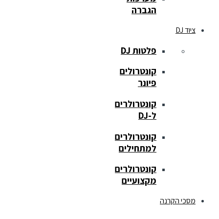
הגברה
ציוד DJ
פלטות DJ
קונטרולים
פיונר
קונטרולרים
ל-DJ
קונטרולרים
למתחילים
קונטרולרים
מקצועיים
מסכי הקרנה