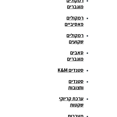
רמקולים
מוגברים
רמקולים
פאסיביים
רמקולים
שקועים
סאבים
מוגברים
סטנדים K&M
סטנדים
וחצובות
ערכת קריוקי
שקטות
מערכות