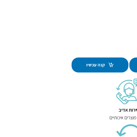
קנה עכשיו
רות אדיב