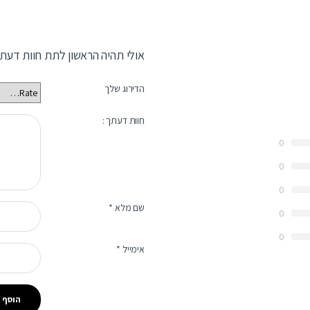
אולי תהיה הראשון לתת חוות דעת
הדירוג שלך
חוות דעתך :
0
0
0
שם מלא
*
0
0
אימייל
*