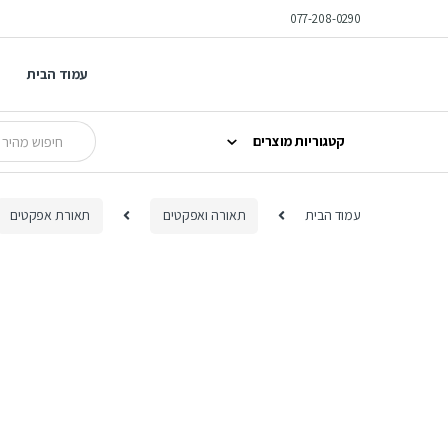
Ski
Ski
077-208-0290
t
t
navigatio
conten
עמוד הבית
Search
קטגוריות מוצרים
for:
עמוד הבית
תאורה ואפקטים
תאורת אפקטים