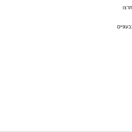
תרצו
עוניים