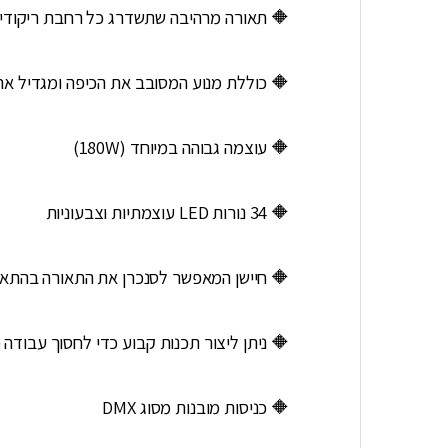
 תאורה מרהיבה שתשדרג כל רחבת ריקודים
ת מנוע המסובב את הכיפה ומגדיל את האפקט
🔶 עוצמה גבוהה במיוחד (180W)
🔶 34 נורות LED עוצמתיות וצבעוניות
ר לסנכרן את התאורה בהתאם לקצב המוזיקה
תן ליצור תכנות קבוע כדי לחסוך עבודה כפולה
🔶 כניסות מובנות מסוג DMX