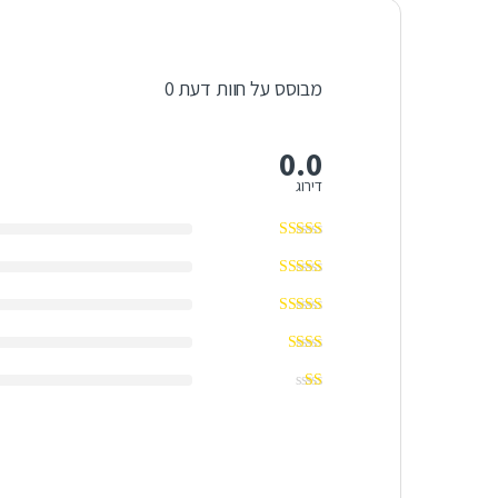
מבוסס על חוות דעת 0
0.0
דירוג