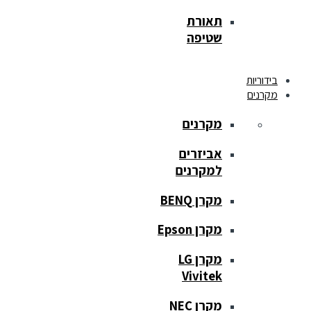
תאורת
שטיפה
בידוריות
מקרנים
מקרנים
אביזרים
למקרנים
מקרן BENQ
מקרן Epson
מקרן LG
Vivitek
מקרן NEC