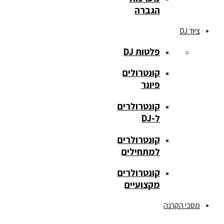
הגברה
ציוד DJ
פלטות DJ
קונטרולים
פיונר
קונטרולרים
ל-DJ
קונטרולרים
למתחילים
קונטרולרים
מקצועיים
מסכי הקרנה