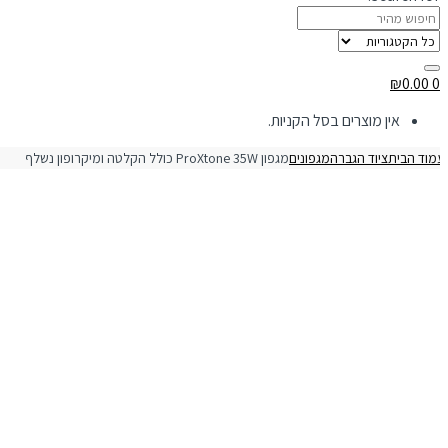
₪
0.00
0
אין מוצרים בסל הקניות.
מוד הבית
ציוד הגברה
מגפונים
מגפון ProXtone 35W כולל הקלטה ומיקרופון נשלף