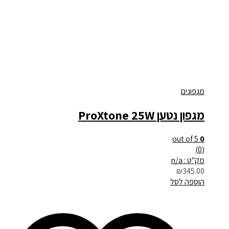
מגפונים
מגפון נטען ProXtone 25W
out of 5
0
(0)
מק"ט : n/a
₪
345.00
הוספה לסל