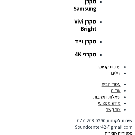
מקרן
Samsung
מקרן Vivi
Bright
מקרן נייד
מקרני 4K
ערכות קריוקי
דילים
עמוד הבית
אודות
שאלות ותשובות
מידע מקצועי
צור קשר
שירות לקוחות
077-208-0290
Soundcenter42@gmail.com
קטגוריות מוצרים