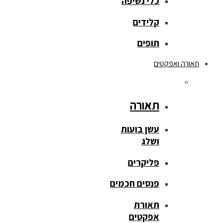
כלי נשיפה
קלידים
תופים
תאורה ואפקטים
תאורה
עשן בועות
ושלג
פליקרים
פנסים חכמים
תאורת
אפקטים