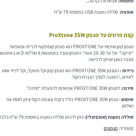
תוספות:
אפשרות הקלטה ,
אופציה
: סוללה נטענת USB בתוספת 79 ש”ח
קצת פרטים על מגפון ProXtone 35W
מגפון קטן ואיכותי של PROXTONE הוא מגפון קומפקטי לכריזה ומאפשר
“זריקה” של עד 20-30 מטר!. המגפון עובד באמצעות 6 סוללות D או באמצעות
מצבר נטען שניתן לרכישה.
ניידות :
המגפון PROXTONE 35W הוא מגפון קטן וקל משקל, וקל לנייד אותו
לאירוע \ הפגנה לצורך הגברת הקול.
סירנה:
למגפון PROXTONE 35W אפשרות להפעלת “סירנה” .
שימוש :
מגפון PROXTONE 35W כולל בקרת עוצמת הקול וניתן לווסת את
הווליום.
סוללה נטענת (אופציונלי):
ניתן לרכוש סוללה נטענת בתוספת 79 ש”ח בלבד.
קטגוריה:
מגפונים