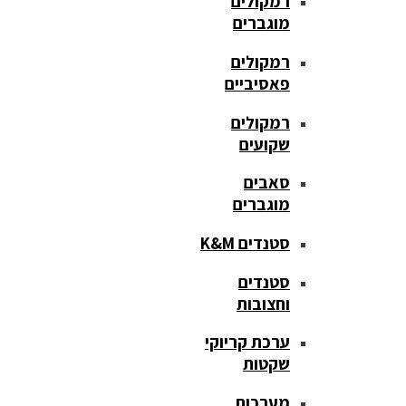
רמקולים
מוגברים
רמקולים
פאסיביים
רמקולים
שקועים
סאבים
מוגברים
סטנדים K&M
סטנדים
וחצובות
ערכת קריוקי
שקטות
מערכות