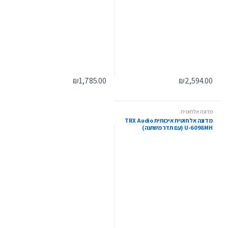
₪
1,785.00
₪
2,594.00
מדונה אלחוטית
מדונה אלחוטית איכותית TRX Audio
U-6098MH (עם תדר משתנה)