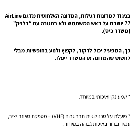
בניגוד למדונות רגילות, המדונה האלחוטית מדגם AirLine
77 יושבת על ראש המשתמש ולא בחגורה עם “בלפק”
(משדר כיס).
כך, המפעיל יכול לרקוד, לקפוץ ולנוע בחופשיות מבלי
לחשוש שהמדונה או המשדר ייפלו.
* שמע נקי ואיכותי במיוחד.
* פועלת על טכנולוגיית תדר גבוה (VHF) – מספקת סאונד יציב,
עמיד וברור באיכות גבוהה במיוחד.