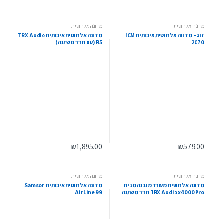
מדונה אלחוטית
מדונה אלחוטית
זוג – מדונה אלחוטית איכותית ICM
מדונה אלחוטית איכותית TRX Audio
2070
R5 (עם תדר משתנה)
₪
1,895.00
₪
579.00
מדונה אלחוטית
מדונה אלחוטית
מדונה אלחוטית משדר מובנה מבית
מדונה אלחוטית איכותית Samson
TRX Audio x4000 Pro תדר משתנה
AirLine 99