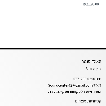
₪
2,195.00
סאונד סנטר
צריך עזרה?
חייגו
077-208-0290
דוא”ל
Soundcenter42@gmail.com
האתר מיועד ללקוחות עסקיים בלבד.
קטגוריות מוצרים