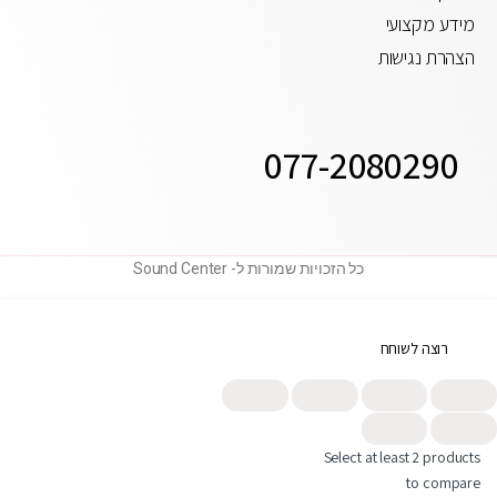
מידע מקצועי
הצהרת נגישות
077-2080290
כל הזכויות שמורות ל- Sound Center
רוצה לשוחח
תחזרו אלי
Select at least 2 products
to compare
פנייה בוואטסאפ