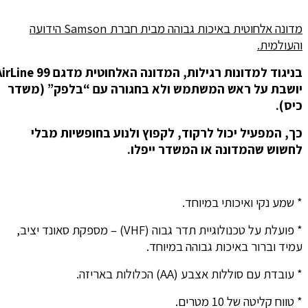
מדונה אלחוטית באיכות גבוהה מבית חברת Samson הידועה
והעולמית.
בניגוד למדונות רגילות, המדונה האלחוטית מדגם AirLine 99
יושבת על ראש המשתמש ולא בחגורה עם “בלפק” (משדר
כיס).
כך, המפעיל יכול לרקוד, לקפוץ ולנוע בחופשיות מבלי
לחשוש שהמדונה או המשדר ייפלו.
* שמע נקי ואיכותי במיוחד.
* פועלת על טכנולוגיית תדר גבוה (VHF) – מספקת סאונד יציב,
עמיד וברור באיכות גבוהה במיוחד.
* עובדת עם סוללות אצבע (AA) הכלולות באריזה.
* טווח קליטה של 10 מטרים.