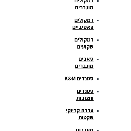
רמקולים
מוגברים
רמקולים
פאסיביים
רמקולים
שקועים
סאבים
מוגברים
סטנדים K&M
סטנדים
וחצובות
ערכת קריוקי
שקטות
מערכות