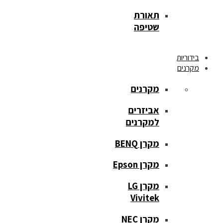
תאורת
שטיפה
בידוריות
מקרנים
מקרנים
אביזרים
למקרנים
מקרן BENQ
מקרן Epson
מקרן LG
Vivitek
מקרן NEC