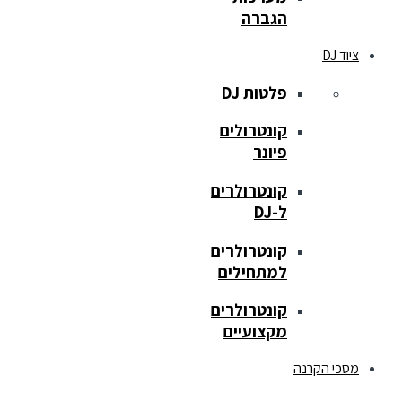
הגברה
ציוד DJ
פלטות DJ
קונטרולים
פיונר
קונטרולרים
ל-DJ
קונטרולרים
למתחילים
קונטרולרים
מקצועיים
מסכי הקרנה