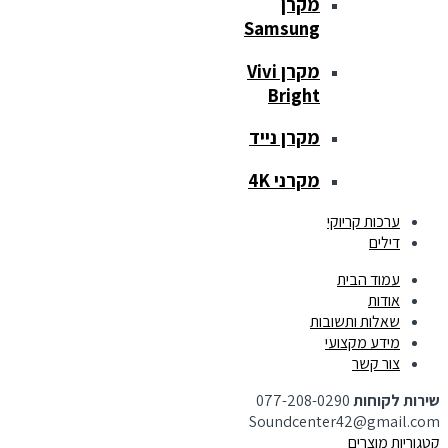
מקרן
Samsung
מקרן Vivi
Bright
מקרן נייד
מקרני 4K
ערכות קריוקי
דילים
עמוד הבית
אודות
שאלות ותשובות
מידע מקצועי
צור קשר
שירות לקוחות
077-208-0290
Soundcenter42@gmail.com
קטגוריות מוצרים