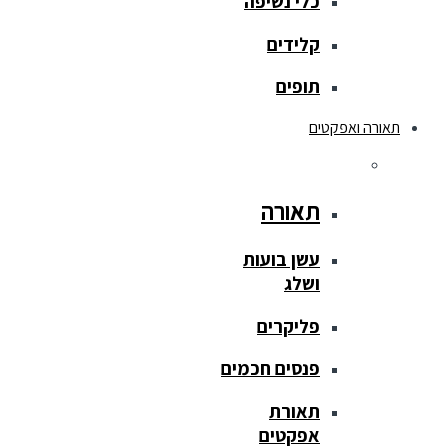
כלי נשיפה
קלידים
תופים
תאורה ואפקטים
תאורה
עשן בועות
ושלג
פליקרים
פנסים חכמים
תאורת
אפקטים