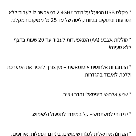
* מקלט USB הפועל על תדר 2.4GHz המאפשר לו לעבוד ללא
הפרעות וניתוקים בטווח קליטה של עד 25 מ’ ממיקום המקלט.
* סוללות אצבע (AA) המאפשרות לעבוד עד 20 שעות ברצף
ללא טעינה!
* התחברות אלחוטית אוטומאטית – אין צורך להכיר את המערכת
וללכת לאיבוד בהגדרות.
* שמע אלחוטי דיגיטאלי נהדר ויציב.
* ידידותי למשתמש – קל במיוחד לתפעול ולשימוש.
* המדונה אידיאלית למגוון שימושים, ביניהם הפעלות, אירועים,