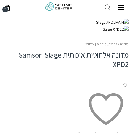
Ski
Ski
עמוד הבית
ציוד הגברה
מדונה אלחוטית
מדונה אלחוטית איכותית
0
t
t
Samson Stage XPD2
navigatio
conten
מדונה אלחוטית
,
מיקרופון אלחוטי
מדונה אלחוטית איכותית Samson Stage
XPD2