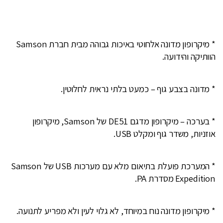
* מיקרופון מדונה אלחוטי באיכות גבוהה מבית חברת Samson
הוותיקה והידועה.
* מדונה בצבע גוף – כמעט בלתי נראית לחלוטין.
* בערכה – מיקרופון מדגם DE51 של Samson, מיקרופון
אוזניות, משדר גוף ומקלט USB.
* המערכת פועלת בתיאום מלא עם מערכות USB של Samson
Expedition מסדרת PA.
* מיקרופון מדונה נוח במיוחד, לא גלוי לעין ולא מפריע לתנועה.