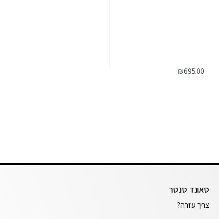
₪
695.00
סאונד סנטר
צריך עזרה?