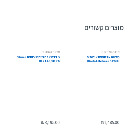
מוצרים קשורים
מדונה אלחוטית
מדונה אלחוטית
מדונה אלחוטית איכותית
מדונה אלחוטית איכותית Shure
BLX14E/HE28
Klark&Helmer 5196H
₪
3,195.00
₪
1,485.00