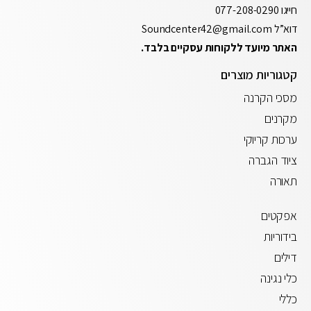
חייגו
077-208-0290
דוא”ל
Soundcenter42@gmail.com
האתר מיועד ללקוחות עסקיים בלבד.
קטגוריות מוצרים
מסכי הקרנה
מקרנים
ערכות קריוקי
ציוד הגברה
תאורה
אפקטים
בידוריות
דילים
כלי נגינה
כללי