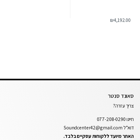
₪
4,192.00
סאונד סנטר
צריך עזרה?
חייגו
077-208-0290
דוא”ל
Soundcenter42@gmail.com
האתר מיועד ללקוחות עסקיים בלבד.