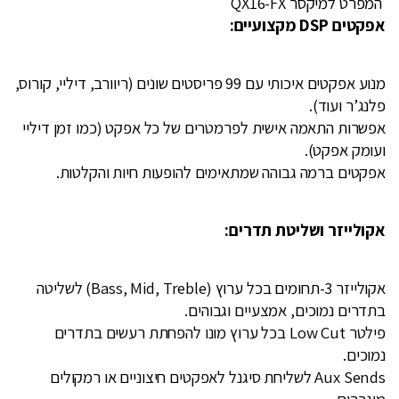
המפרט למיקסר QX16-FX
אפקטים DSP מקצועיים:
מנוע אפקטים איכותי עם 99 פריסטים שונים (ריוורב, דיליי, קורוס,
פלנג’ר ועוד).
אפשרות התאמה אישית לפרמטרים של כל אפקט (כמו זמן דיליי
ועומק אפקט).
אפקטים ברמה גבוהה שמתאימים להופעות חיות והקלטות.
אקולייזר ושליטת תדרים:
אקולייזר 3-תחומים בכל ערוץ (Bass, Mid, Treble) לשליטה
בתדרים נמוכים, אמצעיים וגבוהים.
פילטר Low Cut בכל ערוץ מונו להפחתת רעשים בתדרים
נמוכים.
Aux Sends לשליחת סיגנל לאפקטים חיצוניים או רמקולים
מוגברים.