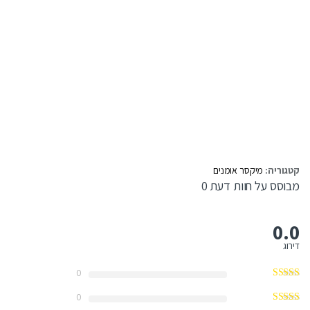
קטגוריה:
מיקסר אומנים
מבוסס על חוות דעת 0
0.0
דירוג
0
0