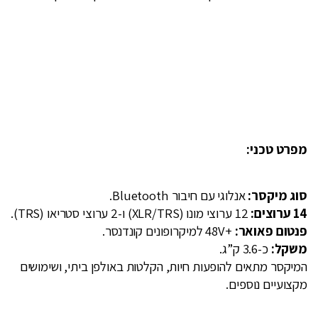
מפרט טכני:
סוג מיקסר:
אנלוגי עם חיבור Bluetooth.
14 ערוצים:
12 ערוצי מונו (XLR/TRS) ו-2 ערוצי סטריאו (TRS).
פנטום פאואר:
+48V למיקרופונים קונדנסר.
משקל:
כ-3.6 ק”ג.
המיקסר מתאים להופעות חיות, הקלטות באולפן ביתי, ושימושים
מקצועיים נוספים.