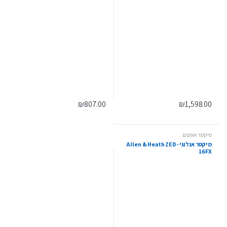
₪
807.00
₪
1,598.00
מיקסר אומנים
מיקסר אנלוגי Allen & Heath ZED-
16FX