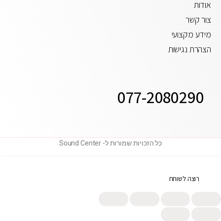
אודות
צור קשר
מידע מקצועי
הצהרת נגישות
077-2080290
כל הזכויות שמורות ל- Sound Center
רוצה לשוחח
תחזרו אלי