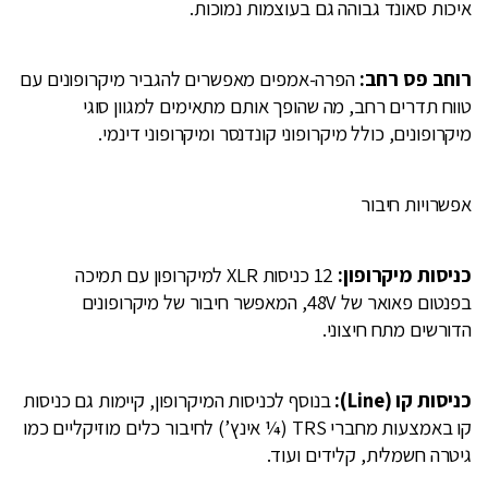
איכות סאונד גבוהה גם בעוצמות נמוכות.
רוחב פס רחב:
הפרה-אמפים מאפשרים להגביר מיקרופונים עם
טווח תדרים רחב, מה שהופך אותם מתאימים למגוון סוגי
מיקרופונים, כולל מיקרופוני קונדנסר ומיקרופוני דינמי.
אפשרויות חיבור
כניסות מיקרופון:
12 כניסות XLR למיקרופון עם תמיכה
בפנטום פאואר של 48V, המאפשר חיבור של מיקרופונים
הדורשים מתח חיצוני.
כניסות קו (Line):
בנוסף לכניסות המיקרופון, קיימות גם כניסות
קו באמצעות מחברי TRS (¼ אינץ’) לחיבור כלים מוזיקליים כמו
גיטרה חשמלית, קלידים ועוד.