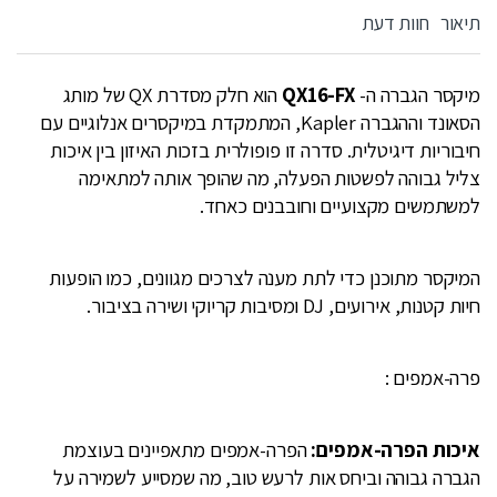
תיאור
חוות דעת
מיקסר הגברה ה-
QX16-FX
הוא חלק מסדרת QX של מותג
הסאונד וההגברה Kapler, המתמקדת במיקסרים אנלוגיים עם
חיבוריות דיגיטלית. סדרה זו פופולרית בזכות האיזון בין איכות
צליל גבוהה לפשטות הפעלה, מה שהופך אותה למתאימה
למשתמשים מקצועיים וחובבנים כאחד.
המיקסר מתוכנן כדי לתת מענה לצרכים מגוונים, כמו הופעות
חיות קטנות, אירועים, DJ ומסיבות קריוקי ושירה בציבור.
פרה-אמפים :
איכות הפרה-אמפים:
הפרה-אמפים מתאפיינים בעוצמת
הגברה גבוהה וביחס אות לרעש טוב, מה שמסייע לשמירה על