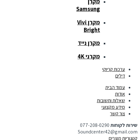
מקרן
Samsung
מקרן Vivi
Bright
מקרן נייד
מקרני 4K
ערכות קריוקי
דילים
עמוד הבית
אודות
שאלות ותשובות
מידע מקצועי
צור קשר
שירות לקוחות
077-208-0290
Soundcenter42@gmail.com
קטגוריות מוצרים