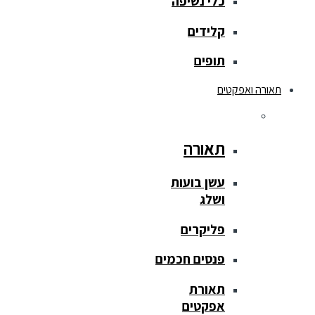
כלי נשיפה
קלידים
תופים
תאורה ואפקטים
תאורה
עשן בועות
ושלג
פליקרים
פנסים חכמים
תאורת
אפקטים