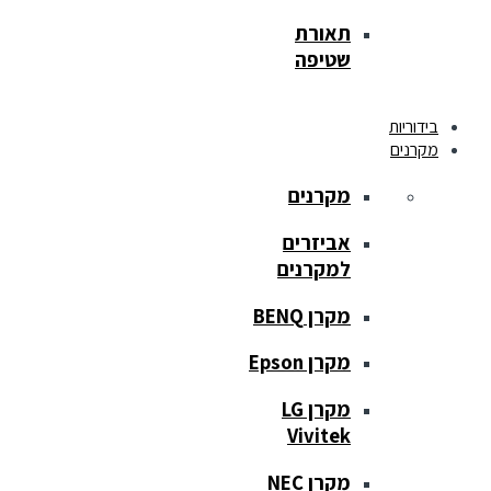
תאורת
שטיפה
בידוריות
מקרנים
מקרנים
אביזרים
למקרנים
מקרן BENQ
מקרן Epson
מקרן LG
Vivitek
מקרן NEC