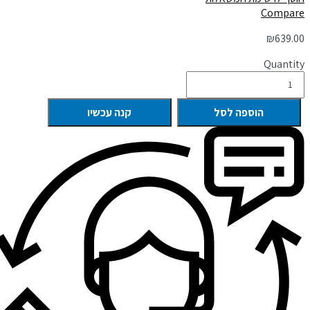
Compare
₪
639.00
Quantity
הוספה לסל
קנה עכשיו