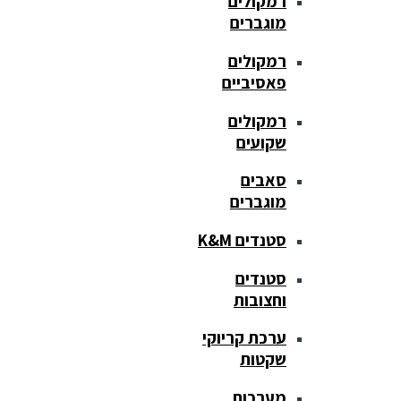
רמקולים
מוגברים
רמקולים
פאסיביים
רמקולים
שקועים
סאבים
מוגברים
סטנדים K&M
סטנדים
וחצובות
ערכת קריוקי
שקטות
מערכות