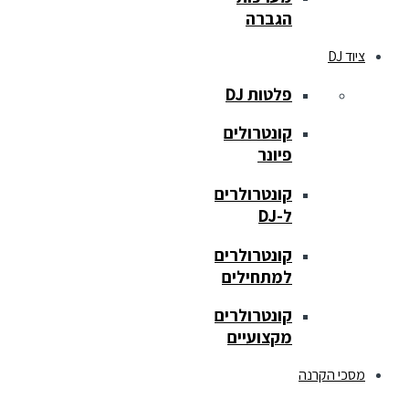
הגברה
ציוד DJ
פלטות DJ
קונטרולים
פיונר
קונטרולרים
ל-DJ
קונטרולרים
למתחילים
קונטרולרים
מקצועיים
מסכי הקרנה