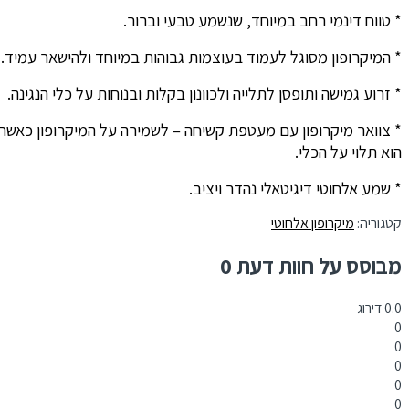
* טווח דינמי רחב במיוחד, שנשמע טבעי וברור.
* המיקרופון מסוגל לעמוד בעוצמות גבוהות במיוחד ולהישאר עמיד.
* זרוע גמישה ותופסן לתלייה ולכוונון בקלות ובנוחות על כלי הנגינה.
* צוואר מיקרופון עם מעטפת קשיחה – לשמירה על המיקרופון כאשר
הוא תלוי על הכלי.
* שמע אלחוטי דיגיטאלי נהדר ויציב.
קטגוריה:
מיקרופון אלחוטי
מבוסס על חוות דעת 0
0.0
דירוג
0
0
0
0
0