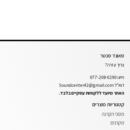
סאונד סנטר
צריך עזרה?
חייגו
077-208-0290
דוא”ל
Soundcenter42@gmail.com
האתר מיועד ללקוחות עסקיים בלבד.
קטגוריות מוצרים
מסכי הקרנה
מקרנים