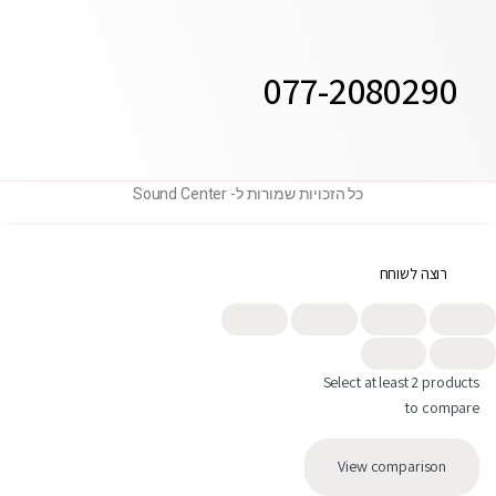
077-2080290
כל הזכויות שמורות ל- Sound Center
רוצה לשוחח
תחזרו אלי
Select at least 2 products
to compare
פנייה בוואטסאפ
View comparison