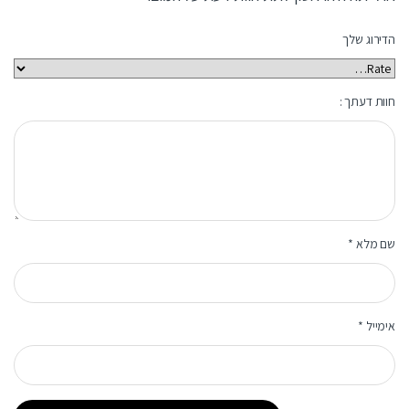
הדירוג שלך
חוות דעתך :
שם מלא
*
אימייל
*