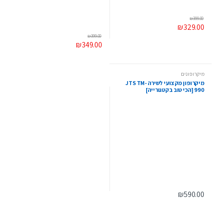
₪
399.00
₪
329.00
₪
399.00
₪
349.00
מיקרופונים
מיקרופון מקצועי לשירה JTS TM-
990 [הכי טוב בקטגורייה]
₪
590.00