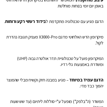
באופן יום יומי בנוחות מוחלטת
הדגם מגיע עם טכנולוגיה מתקדמת ל
בידוד רעשי רקע ורוחות
.
מיקרופון הדש האלחוטי מדגם X3000-Pro מעניק תגובה נהדרת
לקול.
המיקרופון פועל על טכנולוגיית תדר אולטרה גבוה (UHF)
ומשדרת באמצעות גלי רדיו.
הדגם עמיד במיוחד
– מגיע במבנה חזק וקשיח מבלי שהמוצר
יהפוך כבד מדי.
המשדר (ה”בלפק”) מופעל ע”י סוללות ליתיום (עד שש שעות