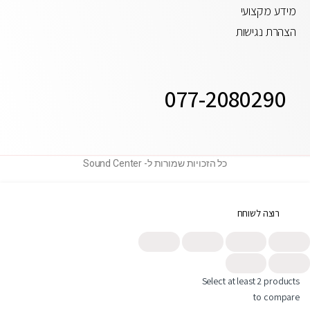
מידע מקצועי
הצהרת נגישות
077-2080290
כל הזכויות שמורות ל- Sound Center
רוצה לשוחח
תחזרו אלי
Select at least 2 products
to compare
פנייה בוואטסאפ