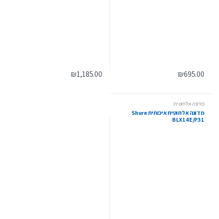
₪
1,185.00
₪
695.00
מדונה אלחוטית
מדונה אלחוטית איכותית Shure
BLX14E/P31