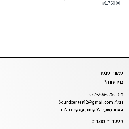
₪
1,760.00
סאונד סנטר
צריך עזרה?
חייגו
077-208-0290
דוא”ל
Soundcenter42@gmail.com
האתר מיועד ללקוחות עסקיים בלבד.
קטגוריות מוצרים