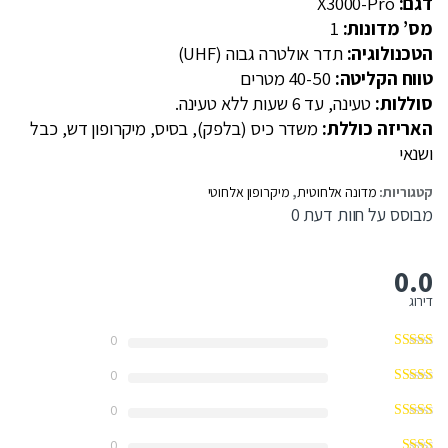
דגם:
X3000-Pro
מס’ מדונות:
1
הטכנולוגיה:
תדר אולטרה גבוה (UHF)
טווח הקליטה:
40-50 מטרים
סוללות:
טעינה, עד 6 שעות ללא טעינה.
האריזה כוללת:
משדר כיס (בלפק), בסיס, מיקרופון דש, כבל
ושנאי
קטגוריות:
מדונה אלחוטית
,
מיקרופון אלחוטי
מבוסס על חוות דעת 0
0.0
דירוג
0
0
0
0