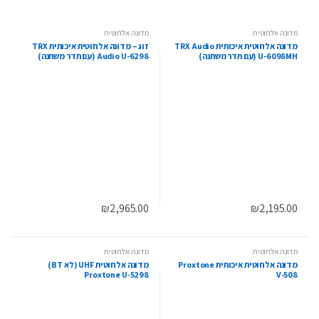
מדונה אלחוטית
מדונה אלחוטית
מדונה אלחוטית איכותית TRX Audio
זוג – מדונה אלחוטית איכותית TRX
U-6098MH (עם תדר משתנה)
Audio U-6298 (עם תדר משתנה)
₪
2,965.00
₪
2,195.00
מדונה אלחוטית
מדונה אלחוטית
מדונה אלחוטית איכותית Proxtone
מדונה אלחוטית UHF (לא BT)
Proxtone U-5298
V-508