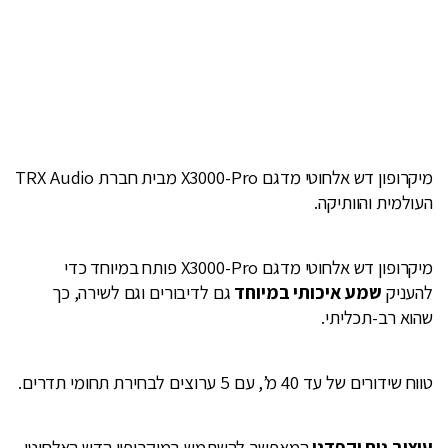
מיקרופון דש אלחוטי מדגם X3000-Pro מבית חברת TRX Audio
העולמית והוותיקה.
מיקרופון דש אלחוטי מדגם X3000-Pro פותח במיוחד כדי
להעניק
שמע איכותי במיוחד
גם לדיבורים וגם לשירה, כך
שהוא רב-תכליתי.
טווח שידורים של עד 40 מ’, עם 5 ערוצים לבחירת תחומי תדרים.
עיצוב נוח וקפדני
המאפשר להשתמש במיקרופון הדש האלחוטי