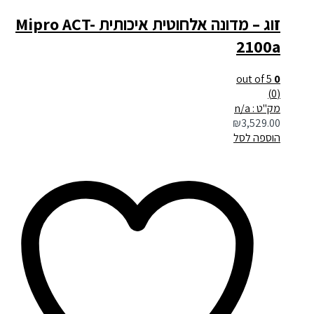
זוג – מדונה אלחוטית איכותית Mipro ACT-
2100a
out of 5
0
(0)
מק"ט : n/a
₪
3,529.00
הוספה לסל