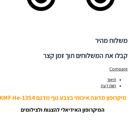
משלוח מהיר
קבלו את המשלוחים תוך זמן קצר
Compare
תיאור
חוות דעת
מיקרופון מדונה איכותי בצבע גוף מדגם KMF He-13S4
המיקרופון האידיאלי להצגות ולצילומים