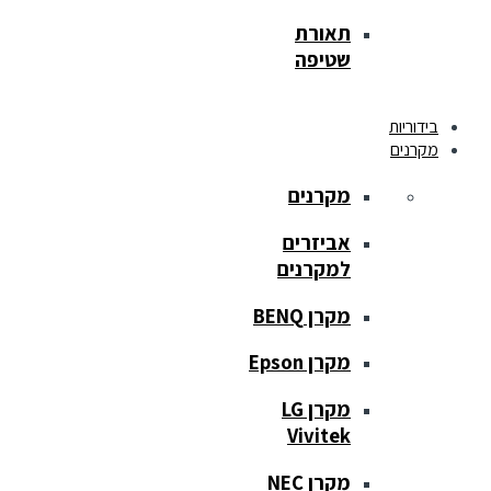
תאורת
שטיפה
בידוריות
מקרנים
מקרנים
אביזרים
למקרנים
מקרן BENQ
מקרן Epson
מקרן LG
Vivitek
מקרן NEC