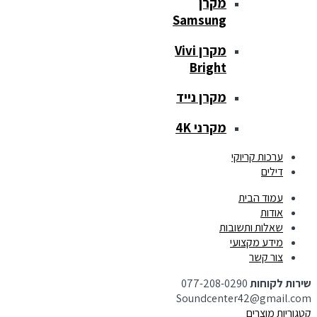
מקרן
Samsung
מקרן Vivi
Bright
מקרן נייד
מקרני 4K
ערכות קריוקי
דילים
עמוד הבית
אודות
שאלות ותשובות
מידע מקצועי
צור קשר
שירות לקוחות
077-208-0290
Soundcenter42@gmail.com
קטגוריות מוצרים