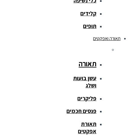
כלי נשיפה
קלידים
תופים
תאורה ואפקטים
תאורה
עשן בועות
ושלג
פליקרים
פנסים חכמים
תאורת
אפקטים