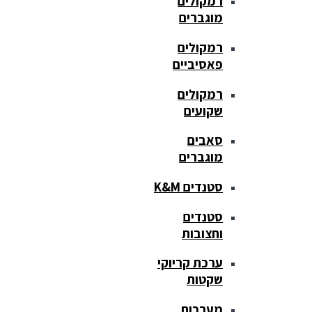
רמקולים
מוגברים
רמקולים
פאסיביים
רמקולים
שקועים
סאבים
מוגברים
סטנדים K&M
סטנדים
וחצובות
ערכת קריוקי
שקטות
מערכות