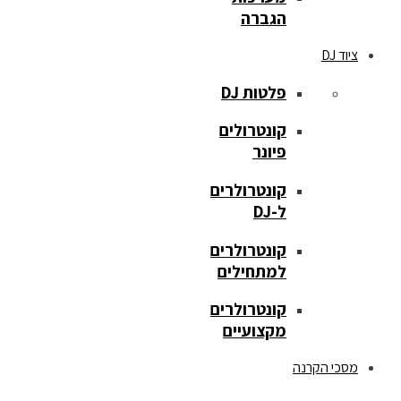
הגברה
ציוד DJ
פלטות DJ
קונטרולים
פיונר
קונטרולרים
ל-DJ
קונטרולרים
למתחילים
קונטרולרים
מקצועיים
מסכי הקרנה