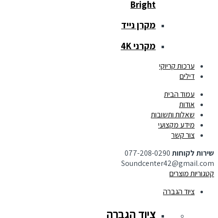
Bright
מקרן נייד
מקרני 4K
ערכות קריוקי
דילים
עמוד הבית
אודות
שאלות ותשובות
מידע מקצועי
צור קשר
שירות לקוחות
077-208-0290
Soundcenter42@gmail.com
קטגוריות מוצרים
ציוד הגברה
ציוד הגברה