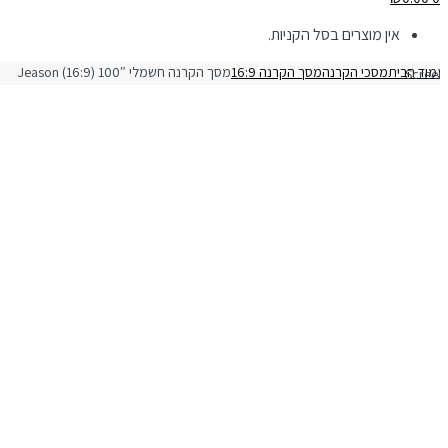
אין מוצרים בסל הקניות.
מוד הבית
מסכי הקרנה
מסך הקרנה 16:9
רנה חשמלי 100″ (16:9) Jeason Screen