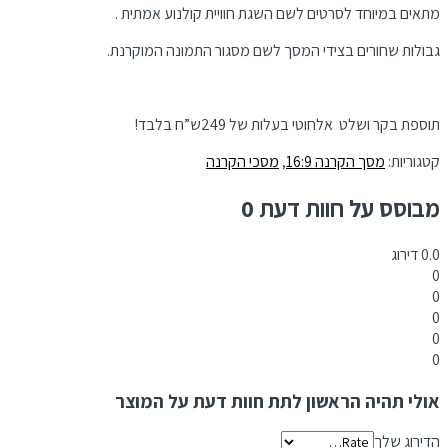
מתאים במיוחד לסרטים לשם השגת חוויית קולנוע אמתית .
גבולות שחורים בצידי המסך לשם מסגור התמונה המוקרנת.
תוספת בקר ושלט אלחוטי בעלות של 249ש”ח בלבד!
קטגוריות:
מסך הקרנה 16:9
,
מסכי הקרנה
מבוסס על חוות דעת 0
0.0
דירוג
0
0
0
0
0
אולי תהיה הראשון לתת חוות דעת על המוצר
הדירוג שלך