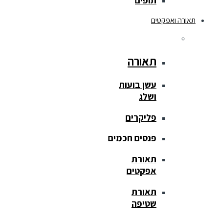
תופים
תאורה ואפקטים
תאורה
עשן בועות
ושלג
פליקרים
פנסים חכמים
תאורת
אפקטים
תאורת
שטיפה