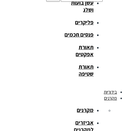
עשן בועות
ושלג
פליקרים
פנסים חכמים
תאורת
אפקטים
תאורת
שטיפה
בידוריות
מקרנים
מקרנים
אביזרים
למקרנים