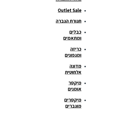
Outlet Sale
חגורת הגברה
כבלים
ומתאמים
כריזה
ומגפונים
מדונה
אלחוטית
מיקסר
אומנים
מיקסרים
מוגברים