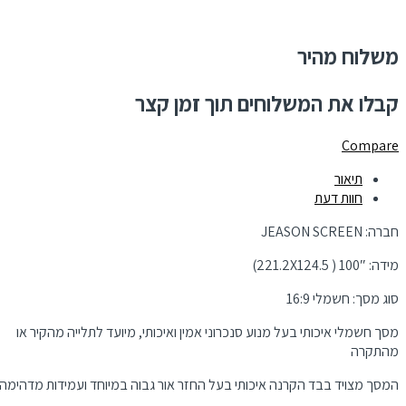
משלוח מהיר
קבלו את המשלוחים תוך זמן קצר
Compare
תיאור
חוות דעת
חברה: JEASON SCREEN
מידה: 100″ ( 221.2X124.5)
סוג מסך: חשמלי 16:9
מסך חשמלי איכותי בעל מנוע סנכרוני אמין ואיכותי, מיועד לתלייה מהקיר או
מהתקרה
המסך מצויד בבד הקרנה איכותי בעל החזר אור גבוה במיוחד ועמידות מדהימה.