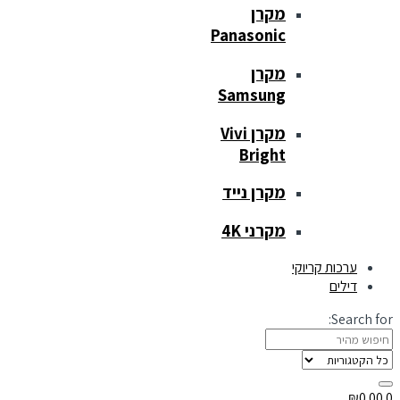
מקרן
Panasonic
מקרן
Samsung
מקרן Vivi
Bright
מקרן נייד
מקרני 4K
ערכות קריוקי
דילים
Search for:
₪
0.00
0