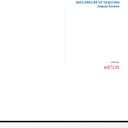
מסך הקרנה ידני 2.44X2.44 מטר
Jeason Screen
₪
895.00
₪
871.00