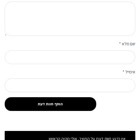
שם מלא
*
אימייל
*
אין כרגע חוות דעת על המוצר, אולי תהיה הראשון