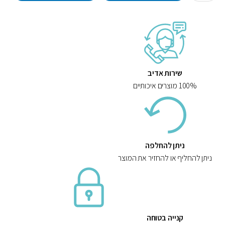
a
n
t
i
t
y
שירות אדיב
100% מוצרים איכותיים
ניתן להחלפה
ניתן להחליף או להחזיר את המוצר
קנייה בטוחה