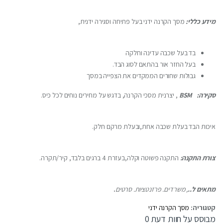
מידע כללי:
מסך הקרנה ידני בעל פתיחה וסגירה ידנית,
בד בעל שכבה עדינה וחלקה
בעל החזר אור בהתאם לסוג הבד.
גבולות שחורים הממקדים את הצפייה במסך
סקירה: BSM
, יצרנית מסכי הקרנה, בדגש על מחירים נוחים לכל כיס.
איכות הבד בעלת שכבה אחת,ובעלת מרקם חלק.
צורת התקנה:
התקנה פשוטה וקלה,בעזרת 4 ברגים בלבד, קיר/תקרה.
מתאים ל..
, משרדים. פרזנטציות. סרטים
.
קטגוריה:
מסך הקרנה ידני
מבוסס על חוות דעת 0