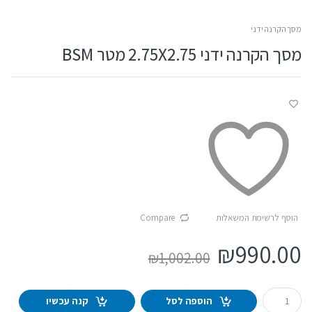
מסך הקרנה ידני
מסך הקרנה ידני 2.75X2.75 מטר BSM
הוסף לרשימת המשאלות
Compare
₪
990.00
₪
1,002.00
Q
הוספה לסל
קנה עכשיו
u