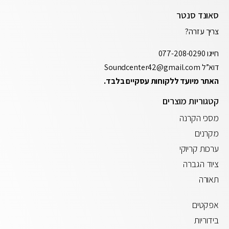
סאונד סנטר
צריך עזרה?
חייגו
077-208-0290
דוא”ל
Soundcenter42@gmail.com
האתר מיועד ללקוחות עסקיים בלבד.
קטגוריות מוצרים
מסכי הקרנה
מקרנים
ערכות קריוקי
ציוד הגברה
תאורה
אפקטים
בידוריות