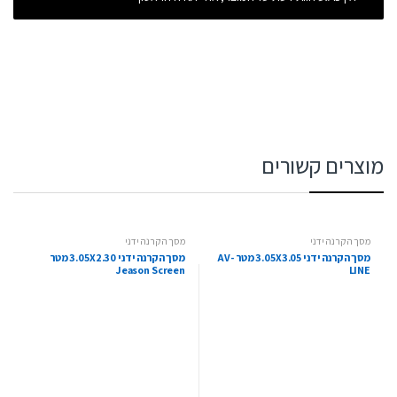
מוצרים קשורים
מסך הקרנה ידני
מסך הקרנה ידני
מסך הקרנה ידני 3.05X3.05 מטר AV-
מסך הקרנה ידני 3.05X2.30 מטר
Jeason Screen
LINE