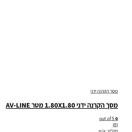
מסך הקרנה ידני
מסך הקרנה ידני 1.80X1.80 מטר AV-LINE
out of 5
0
(0)
מק"ט : n/a