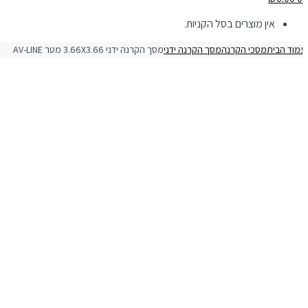
אין מוצרים בסל הקניות.
מוד הבית
מסכי הקרנה
מסך הקרנה ידני
מסך הקרנה ידני 3.66X3.66 מטר AV-LINE