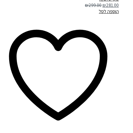
₪
299.00
₪
281.00
הוספה לסל