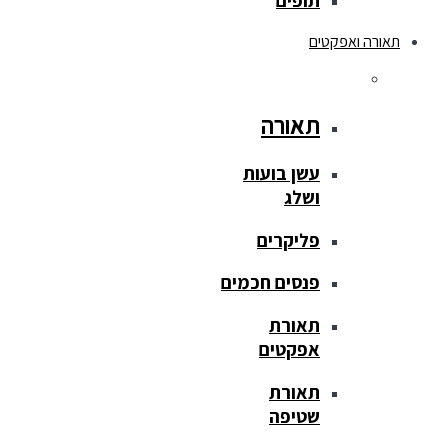
תופים
תאורה ואפקטים
תאורה
עשן בועות
ושלג
פליקרים
פנסים חכמים
תאורת
אפקטים
תאורת
שטיפה