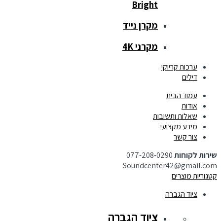
Bright
מקרן נייד
מקרני 4K
ערכות קריוקי
דילים
עמוד הבית
אודות
שאלות ותשובות
מידע מקצועי
צור קשר
שירות לקוחות
077-208-0290
Soundcenter42@gmail.com
קטגוריות מוצרים
ציוד הגברה
ציוד הגברה