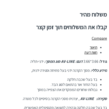
משלוח מהיר
קבלו את המשלוחים תוך זמן קצר
Compare
תיאור
חוות דעת
גודל:
3.66*3.66
דגם: AV-LINE
סוג המסך:
ידני-תליה
מידע כללי:
מסך הקרנה ידני בעל פתיחה וסגירה ידנית,
בד בעל שכבה חלקה
בעל החזר אור בהתאם לסוג הבד.
גבולות שחורים הממקדים את הצפייה במסך
סקירה: AV-LINE
, יצרנית מסכי הקרנה בסיסיים לכל מטרה.
בד בעל שכבה חלקה ובהירה לתוצאה מקסימלית האפשרית.