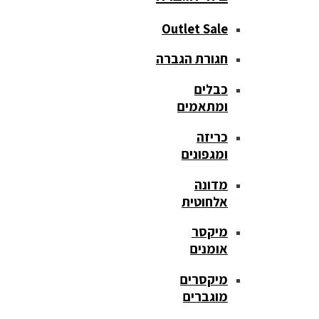
Outlet Sale
חגורת הגברה
כבלים
ומתאמים
כריזה
ומגפונים
מדונה
אלחוטית
מיקסר
אומנים
מיקסרים
מוגברים