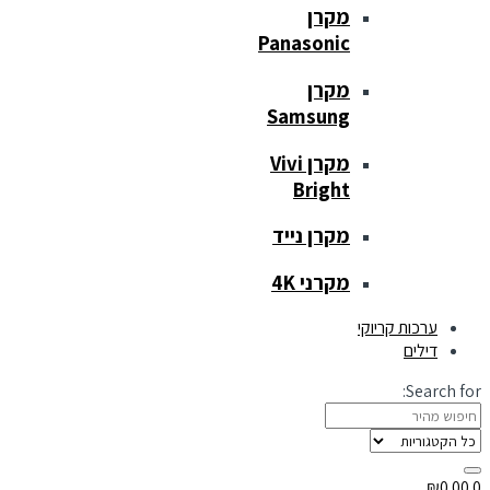
מקרן
Panasonic
מקרן
Samsung
מקרן Vivi
Bright
מקרן נייד
מקרני 4K
ערכות קריוקי
דילים
Search for:
₪
0.00
0