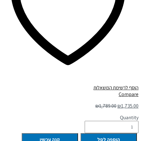
הוסף לרשימת המשאלות
Compare
₪
1,789.00
₪
1,735.00
Quantity
הוספה לסל
קנה עכשיו