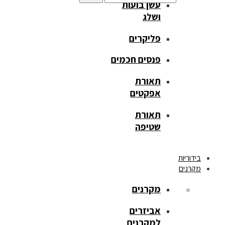
עשן בועות
ושלג
פליקרים
פנסים חכמים
תאורת
אפקטים
תאורת
שטיפה
בידוריות
מקרנים
מקרנים
אביזרים
למקרנים