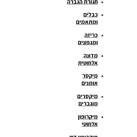
חגורת הגברה
כבלים
ומתאמים
כריזה
ומגפונים
מדונה
אלחוטית
מיקסר
אומנים
מיקסרים
מוגברים
מיקרופון
אלחוטי
מיקרופון דש