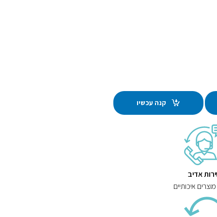
קנה עכשיו
רות אדיב