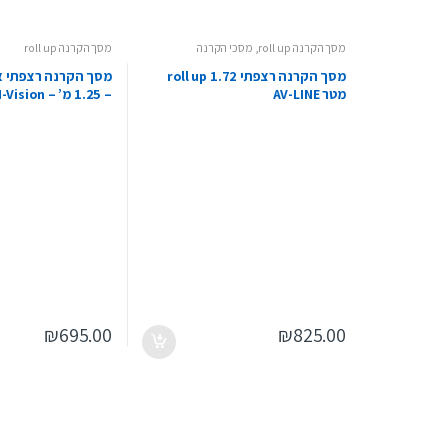
מסך הקרנה roll up
,
מסכי הקרנה
מסך הקרנה roll up
מסך הקרנה רצפתי roll up 1.72
מטר AV-LINE
– 1.25 מ’ – BSM-Vision
₪
695.00
₪
825.00