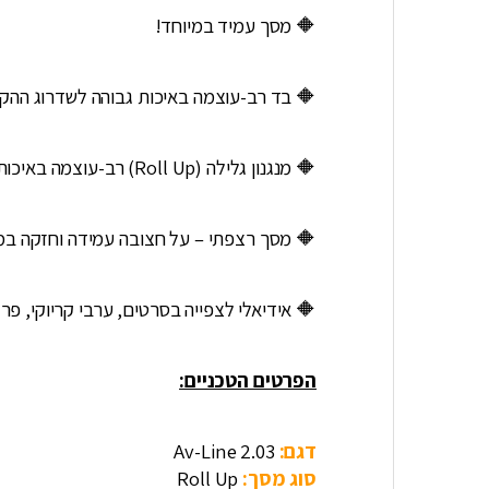
🔶 מסך עמיד במיוחד!
🔶 בד רב-עוצמה באיכות גבוהה לשדרוג ההקרנ
🔶 מנגנון גלילה (Roll Up) רב-עוצמה באיכות גבוהה.
🔶 מסך רצפתי – על חצובה עמידה וחזקה במי
🔶 אידיאלי לצפייה בסרטים, ערבי קריוקי, פרזנ
הפרטים הטכניים:
דגם:
Av-Line 2.03
סוג מסך:
Roll Up