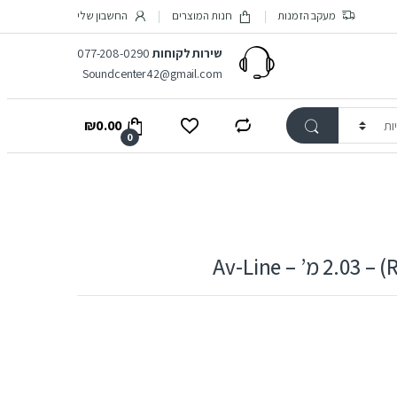
מעקב הזמנות
חנות המוצרים
החשבון שלי
שירות לקוחות
077-208-0290
Soundcenter42@gmail.com
₪
0.00
0