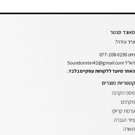
סאונד סנטר
צריך עזרה?
חייגו
077-208-0290
דוא”ל
Soundcenter42@gmail.com
האתר מיועד ללקוחות עסקיים בלבד.
קטגוריות מוצרים
מסכי הקרנה
מקרנים
ערכות קריוקי
ציוד הגברה
תאורה