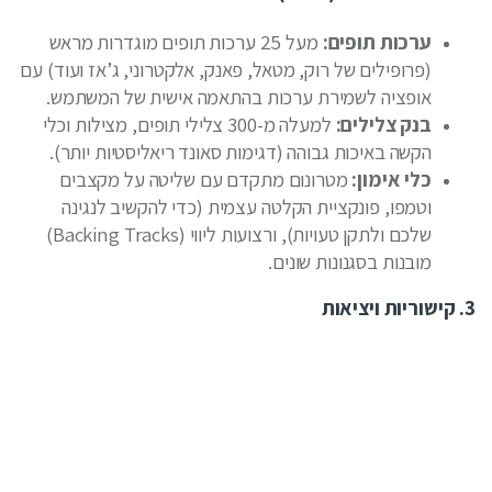
ערכות תופים:
מעל 25 ערכות תופים מוגדרות מראש
(פרופילים של רוק, מטאל, פאנק, אלקטרוני, ג’אז ועוד) עם
אופציה לשמירת ערכות בהתאמה אישית של המשתמש.
בנק צלילים:
למעלה מ-300 צלילי תופים, מצילות וכלי
הקשה באיכות גבוהה (דגימות סאונד ריאליסטיות יותר).
כלי אימון:
מטרונום מתקדם עם שליטה על מקצבים
וטמפו, פונקציית הקלטה עצמית (כדי להקשיב לנגינה
שלכם ולתקן טעויות), ורצועות ליווי (Backing Tracks)
מובנות בסגנונות שונים.
3. קישוריות ויציאות