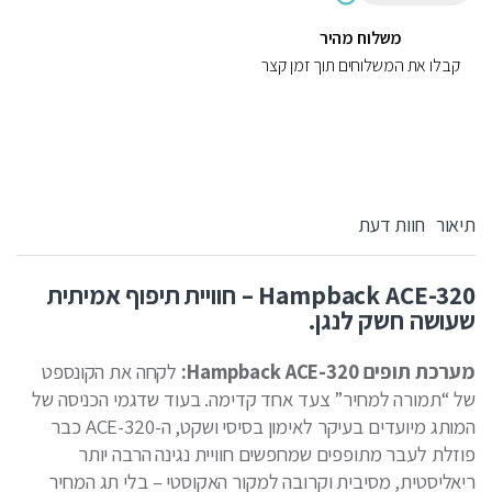
משלוח מהיר
קבלו את המשלוחים תוך זמן קצר
תיאור
חוות דעת
Hampback ACE-320 – חוויית תיפוף אמיתית
שעושה חשק לנגן.
מערכת תופים Hampback ACE-320:
לקחה את הקונספט
של “תמורה למחיר” צעד אחד קדימה. בעוד שדגמי הכניסה של
המותג מיועדים בעיקר לאימון בסיסי ושקט, ה-ACE-320 כבר
פוזלת לעבר מתופפים שמחפשים חוויית נגינה הרבה יותר
ריאליסטית, מסיבית וקרובה למקור האקוסטי – בלי תג המחיר