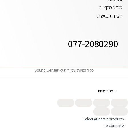
מידע מקצועי
הצהרת נגישות
077-2080290
כל הזכויות שמורות ל- Sound Center
רוצה לשוחח
תחזרו אלי
Select at least 2 products
to compare
פנייה בוואטסאפ