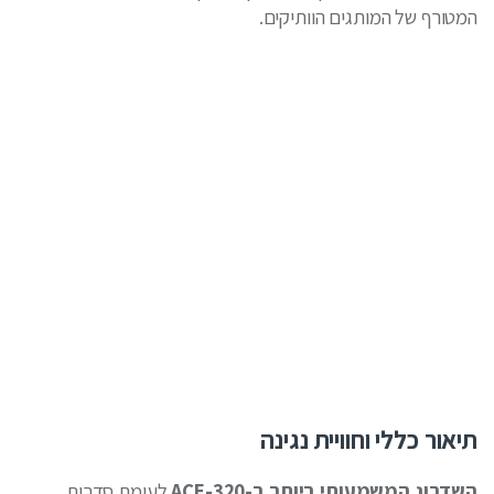
המטורף של המותגים הוותיקים.
תיאור כללי וחוויית נגינה
השדרוג המשמעותי ביותר ב-ACE-320
לעומת סדרות