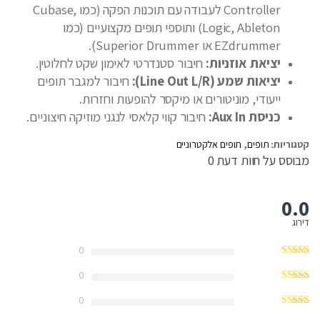
Controller לעבודה עם תוכנות הפקה (כמו Cubase,
Logic, Ableton) ותוספי תופים מקצועיים (כמו
EZdrummer או Superior Drummer).
יציאת אוזניות:
חיבור סטנדרטי לאימון שקט לחלוטין.
יציאות שמע (Line Out L/R):
חיבור למגבר תופים
ייעודי, מוניטורים או מיקסר להופעות וחזרות.
כניסת Aux In:
חיבור קווי קלאסי לנגני מוזיקה חיצוניים.
קטגוריות:
תופים
,
תופים אלקטרוניים
מבוסס על חוות דעת 0
0.0
דירוג
0
0
0