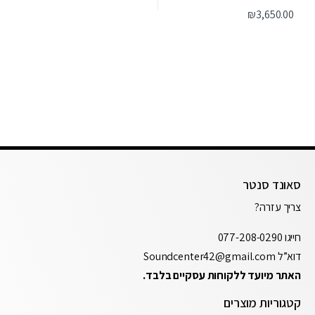
₪
3,650.00
סאונד סנטר
צריך עזרה?
חייגו
077-208-0290
דוא”ל
Soundcenter42@gmail.com
האתר מיועד ללקוחות עסקיים בלבד.
קטגוריות מוצרים