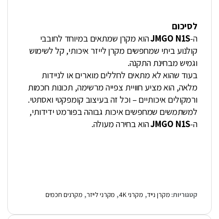
לסיכום
ה-
JMGO N1S
הוא מקרן שמתאים במיוחד לחובבי
קולנוע ביתי שמחפשים מקרן לייזר איכותי, קל לשימוש
וגמיש מבחינת התקנה.
בעוד שהוא לא מתאים לחללים מוארים או לניידות
מלאה, הוא מציע חוויית צפייה מרשימה, תכונות חכמות
ורמקולים איכותיים – וכל זה בעיצוב קומפקטי ואסתטי.
למשתמשים שמחפשים איכות גבוהה בפורמט ידידותי,
ה-
JMGO N1S
הוא בחירה מעולה.
קטגוריות:
מקרן נייד
,
מקרני 4K
,
מקרני לייזר
,
מקרנים חכמים