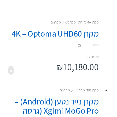
מקרן OPTOMA
,
מקרני 4K
,
מקרנים
מקרן 4K – Optoma UHD60
(0)
0
o
u
מק"ט : n/a
t
o
₪
10,180.00
f
5
מקרן נייד
,
מקרני 4K
,
מקרנים
מקרן נייד נטען (Android) –
Xgimi MoGo Pro (גרסה