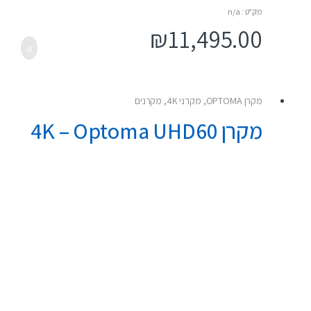
o
u
מק"ט : n/a
t
o
₪
11,495.00
f
5
מקרן OPTOMA
,
מקרני 4K
,
מקרנים
מקרן 4K – Optoma UHD60