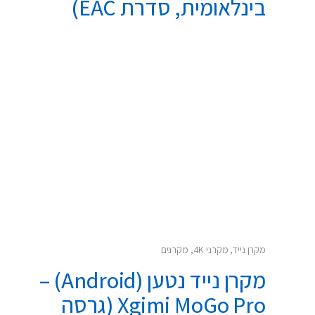
בינלאומית, סדרת EAC)
מקרן נייד
,
מקרני 4K
,
מקרנים
מקרן נייד נטען (Android) –
Xgimi MoGo Pro (גרסה