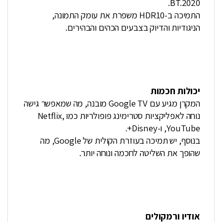
BT.2020.
התמיכה ב-HDR10 משפרת את עומק התמונה,
הניגודיות והדיוק בצבעים הכהים והבהירים.
יכולות חכמות
המקרן מגיע עם Google TV מובנה, מה שמאפשר גישה
נוחה לאפליקציות סטרימינג פופולריות כמו Netflix,
YouTube, ו-Disney+.
בנוסף, יש תמיכה בעוזרת הקולית של Google, מה
שהופך את השליטה לחכמה ונוחה יותר.
אודיו ורמקולים