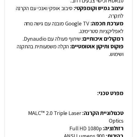
HDR10 וכיסוי צבעים רחב.
עיצוב גמיש וקומפקטי:
סיבוב אופקי ואנכי עם הקרנה
לתקרה.
מערכת חכמה:
Google TV מובנה עם גישה נוחה
לאפליקציות סטרימינג.
רמקולים איכותיים:
שיתוף פעולה עם Dynaudio.
פוקוס ותיקון אוטומטיים:
הקלה משמעותית בהתקנה
ושימוש.
מפרט טכני:
טכנולוגיית הקרנה:
MALC™ 2.0 Triple Laser
Optics
רזולוציה:
Full HD 1080p
בהירות:
900 ANSI Lumens