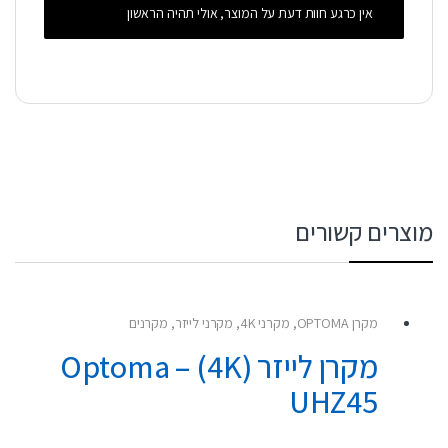
אין כרגע חוות דעת על המוצר, אולי תהיה הראשון
מוצרים קשורים
מקרן OPTOMA
,
מקרני 4K
,
מקרני לייזר
,
מקרנים
מקרן לייזר (4K) – Optoma
UHZ45