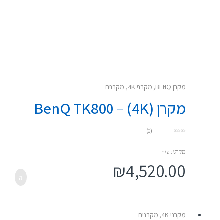
מקרן BENQ
,
מקרני 4K
,
מקרנים
מקרן (4K) – BenQ TK800
(0)
0
o
u
מק"ט : n/a
t
o
₪
4,520.00
f
5
מקרני 4K
,
מקרנים