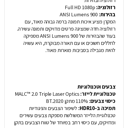
רזולוציה ובהירות
רזולוציה:
Full HD 1080p
בהירות:
900 ANSI Lumens
המקרן מציע איכות תמונה ברמה גבוהה מאוד, עם
רזולוציה חדה שמציגה פרטים מדויקים ותמונה עשירה.
בעוד שהבהירות של 900 ANSI Lumens מספיקה
לחללים חשוכים או עם תאורה מבוקרת, היא עשויה
להיות מגבילה בסביבות מוארות מאוד.
צבעים וטכנולוגיות
טכנולוגיית לייזר:
MALC™ 2.0 Triple Laser Optics
כיסוי צבעים:
110% מתקן BT.2020
תמיכה ב-HDR10:
לשיפור הצבעים והניגודיות
טכנולוגיית הלייזר המשולשת מספקת צבעים עשירים
ומדויקים, עם כיסוי רחב במיוחד של טווח הצבעים בתקן